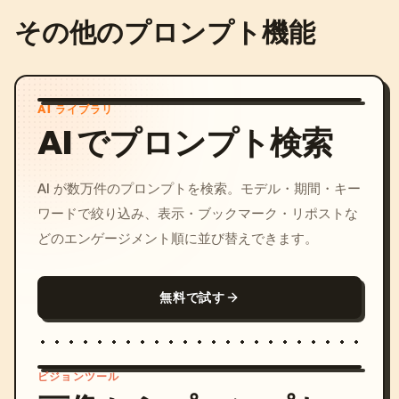
その他のプロンプト機能
AI ライブラリ
AI でプロンプト検索
AI が数万件のプロンプトを検索。モデル・期間・キー
ワードで絞り込み、表示・ブックマーク・リポストな
どのエンゲージメント順に並び替えできます。
無料で試す
ビジョンツール