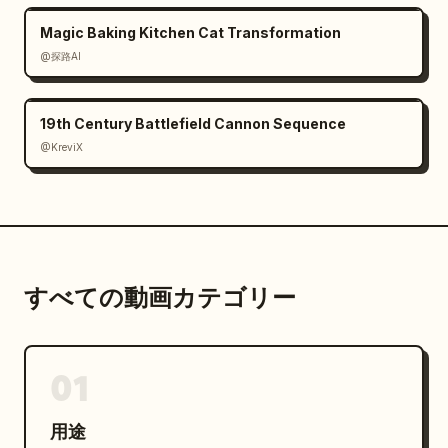
Magic Baking Kitchen Cat Transformation
@探路AI
19th Century Battlefield Cannon Sequence
@KreviX
すべての動画カテゴリー
01
用途