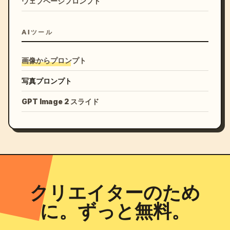
ウェブページプロンプト
AIツール
画像からプロンプト
写真プロンプト
GPT Image 2 スライド
クリエイターのため
に。ずっと無料。