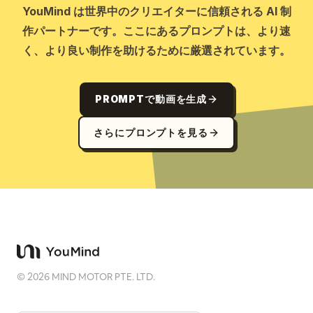
YouMind は世界中のクリエイターに信頼される AI 制
作パートナーです。ここにあるプロンプトは、より速
く、より良い制作を助けるために厳選されています。
PROMPTで動画を生成
さらにプロンプトを見る
©
2026
MIND MOTOR PTE. LTD.