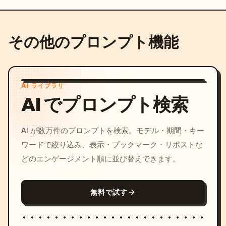
その他のプロンプト機能
AI ライブラリ
AI でプロンプト検索
AI が数万件のプロンプトを検索。モデル・期間・キー
ワードで絞り込み、表示・ブックマーク・リポストな
どのエンゲージメント順に並び替えできます。
無料で試す