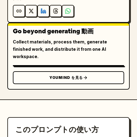
Go beyond generating 動画
Collect materials, process them, generate
finished work, and distribute it from one AI
workspace.
YOUMIND を見る
このプロンプトの使い方