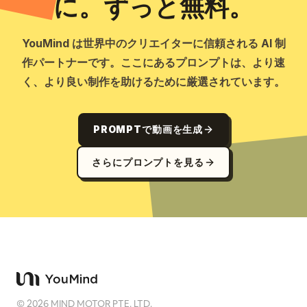
に。ずっと無料。
YouMind は世界中のクリエイターに信頼される AI 制
作パートナーです。ここにあるプロンプトは、より速
く、より良い制作を助けるために厳選されています。
PROMPTで動画を生成
さらにプロンプトを見る
©
2026
MIND MOTOR PTE. LTD.