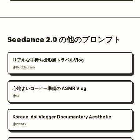
ショット 6 (6.0 秒～7.2 秒)

夜が始まる。彼女は～に座る
Seedance 2.0 の他のプロンプト
リアルな手持ち撮影風トラベルVlog
@BubbleBrain
心地よいコーヒー準備の ASMR Vlog
@𝐌
Korean Idol Vlogger Documentary Aesthetic
@WasifAI