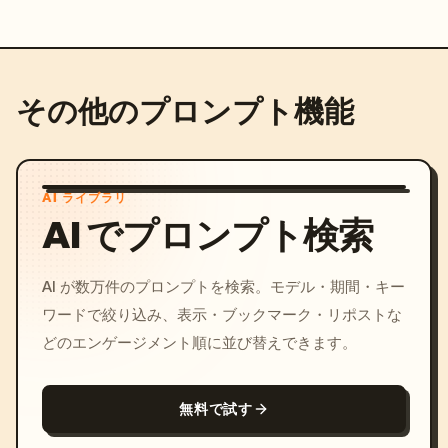
その他のプロンプト機能
AI ライブラリ
AI でプロンプト検索
AI が数万件のプロンプトを検索。モデル・期間・キー
ワードで絞り込み、表示・ブックマーク・リポストな
どのエンゲージメント順に並び替えできます。
無料で試す