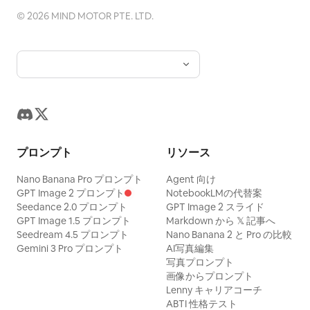
©
2026
MIND MOTOR PTE. LTD.
プロンプト
リソース
Nano Banana Pro プロンプト
Agent 向け
GPT Image 2 プロンプト
NotebookLMの代替案
Seedance 2.0 プロンプト
GPT Image 2 スライド
GPT Image 1.5 プロンプト
Markdown から 𝕏 記事へ
Seedream 4.5 プロンプト
Nano Banana 2 と Pro の比較
Gemini 3 Pro プロンプト
AI写真編集
写真プロンプト
画像からプロンプト
Lenny キャリアコーチ
ABTI 性格テスト