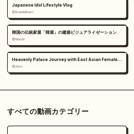
Japanese Idol Lifestyle Vlog
@BubbleBrain
韓国の伝統家屋「韓屋」の建築ビジュアライゼーション
@NoorAI
Heavenly Palace Journey with East Asian Female Protagonist
@John
すべての動画カテゴリー