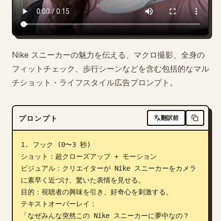
ブログ
更新情報
Nike スニーカーの魅力を伝える、マクロ撮影、全身の
フィットチェック、歩行シーンなどを含む包括的なマル
チショット・ライフスタイル広告プロンプト。
プロンプト
翻訳前
1. フック (0〜3 秒)

ショット：超クローズアップ + モーション

ビジュアル：クリエイターが Nike スニーカーをカメラ
に素早く近づけ、驚いた表情を見せる。

目的：視聴者の興味を引き、好奇心を刺激する。

テキストオーバーレイ：

「なぜみんな突然この Nike スニーカーに夢中なの？ 