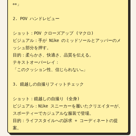
👀」

2. POV ハンドレビュー

ショット：POV クローズアップ (マクロ)

ビジュアル：手が Nike のミッドソールとアッパーのメ
ッシュ部分を押す。

目的：柔らかさ、快適さ、品質を伝える。

テキストオーバーレイ：

「このクッション性、信じられない…」

3. 鏡越しの自撮りフィットチェック

ショット：鏡越しの自撮り (全身)

ビジュアル：Nike スニーカーを履いたクリエイターが、
スポーティーでカジュアルな服装で登場。

目的：ライフスタイルへの訴求 + コーディネートの提
案。

テキストオーバーレイ：
