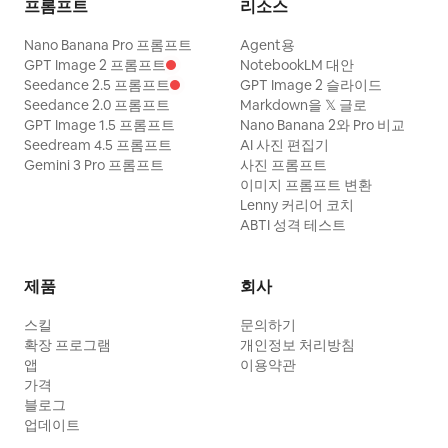
프롬프트
리소스
Nano Banana Pro 프롬프트
Agent용
GPT Image 2 프롬프트
NotebookLM 대안
Seedance 2.5 프롬프트
GPT Image 2 슬라이드
Seedance 2.0 프롬프트
Markdown을 𝕏 글로
GPT Image 1.5 프롬프트
Nano Banana 2와 Pro 비교
Seedream 4.5 프롬프트
AI 사진 편집기
Gemini 3 Pro 프롬프트
사진 프롬프트
이미지 프롬프트 변환
Lenny 커리어 코치
ABTI 성격 테스트
제품
회사
스킬
문의하기
확장 프로그램
개인정보 처리방침
앱
이용약관
가격
블로그
업데이트