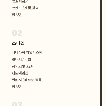
뮤직비디오
브랜드 / 제품 광고
더 보기
02
스타일
시네마틱 리얼리스틱
판타지 / 마법
사이버펑크 / SF
애니메이션
빈티지 / 레트로 필름
더 보기
03