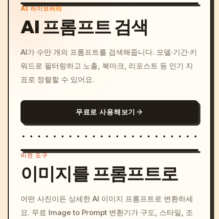
AI 라이브러리
AI 프롬프트 검색
AI가 수만 개의 프롬프트를 검색해줍니다. 모델·기간·키
워드로 필터링하고 노출, 북마크, 리포스트 등 인기 지
표로 정렬할 수 있어요.
무료로 사용해보기
비전 도구
이미지를 프롬프트로
/imagine prompt: cinemati
어떤 사진이든 상세한 AI 이미지 프롬프트로 변환하세
c, cyberpunk sunset, neon
요. 무료 Image to Prompt 변환기가 구도, 스타일, 조
colors, 8k --v 6.0