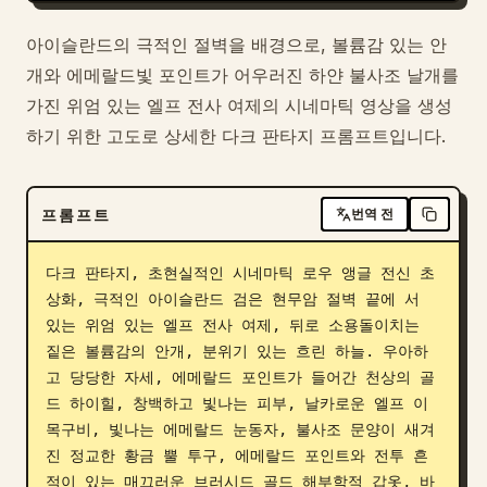
아이슬란드의 극적인 절벽을 배경으로, 볼륨감 있는 안
개와 에메랄드빛 포인트가 어우러진 하얀 불사조 날개를
가진 위엄 있는 엘프 전사 여제의 시네마틱 영상을 생성
하기 위한 고도로 상세한 다크 판타지 프롬프트입니다.
프롬프트
번역 전
다크 판타지, 초현실적인 시네마틱 로우 앵글 전신 초
상화, 극적인 아이슬란드 검은 현무암 절벽 끝에 서 
있는 위엄 있는 엘프 전사 여제, 뒤로 소용돌이치는 
짙은 볼륨감의 안개, 분위기 있는 흐린 하늘. 우아하
고 당당한 자세, 에메랄드 포인트가 들어간 천상의 골
드 하이힐, 창백하고 빛나는 피부, 날카로운 엘프 이
목구비, 빛나는 에메랄드 눈동자, 불사조 문양이 새겨
진 정교한 황금 뿔 투구, 에메랄드 포인트와 전투 흔
적이 있는 매끄러운 브러시드 골드 해부학적 갑옷, 바