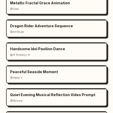
Metallic Fractal Grace Animation
@Cook
Dragon Rider Adventure Sequence
@Art Muse
Handsome Idol Pavilion Dance
@🌸 Bubskyy 🌸
Peaceful Seaside Moment
@Stella 𝕏
Quiet Evening Musical Reflection Video Prompt
@Myluna