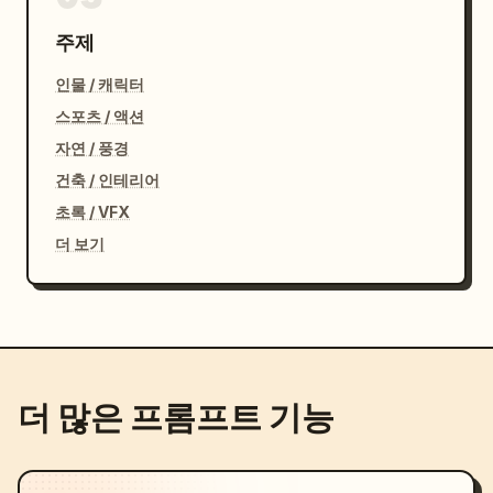
주제
인물 / 캐릭터
스포츠 / 액션
자연 / 풍경
건축 / 인테리어
초록 / VFX
더 보기
더 많은 프롬프트 기능