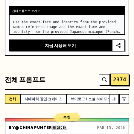
전체 프롬프트 보기
Use the exact face and identity from the provided 
woman reference image and the exact face and 
identity from the provided Japanese macaque (Punch) 
reference photo. …
지금 사용해 보기
전체 프롬프트
2374
전체
시네마틱 장면 쇼케이스
브이로그 / 소셜 라이프스타일
단편
추천
BY
@CHINA PUNTER🇳🇬🇨🇳
MAR 15, 2026