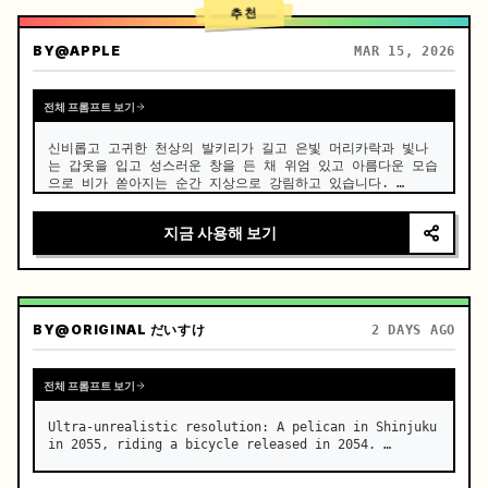
추천
BY
@APPLE
MAR 15, 2026
전체 프롬프트 보기
신비롭고 고귀한 천상의 발키리가 길고 은빛 머리카락과 빛나
는 갑옷을 입고 성스러운 창을 든 채 위엄 있고 아름다운 모습
으로 비가 쏟아지는 순간 지상으로 강림하고 있습니다. …
지금 사용해 보기
BY
@ORIGINAL だいすけ
2 DAYS AGO
전체 프롬프트 보기
Ultra-unrealistic resolution: A pelican in Shinjuku 
in 2055, riding a bicycle released in 2054. …