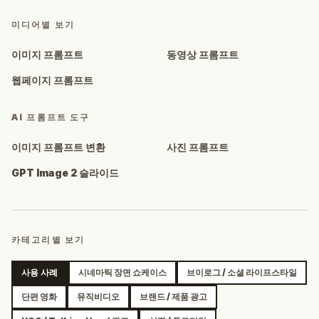
미디어별 보기
이미지 프롬프트
동영상 프롬프트
웹페이지 프롬프트
AI 프롬프트 도구
이미지 프롬프트 변환
사진 프롬프트
GPT Image 2 슬라이드
카테고리별 보기
사용 사례
시네마틱 장면 쇼케이스
브이로그 / 소셜 라이프스타일
단편 영화
뮤직비디오
브랜드 / 제품 광고