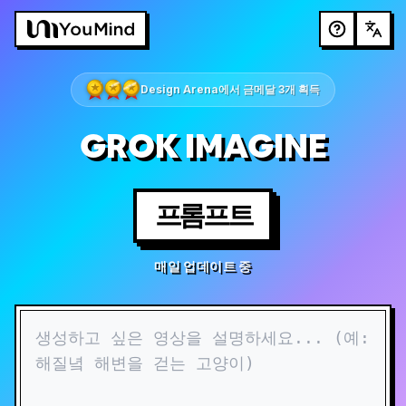
Design Arena에서 금메달 3개 획득
GROK IMAGINE
프롬프트
매일 업데이트 중