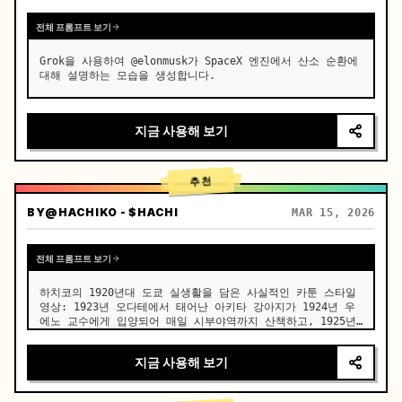
전체 프롬프트 보기
Grok을 사용하여 @elonmusk가 SpaceX 엔진에서 산소 순환에 
대해 설명하는 모습을 생성합니다.
지금 사용해 보기
추천
BY
@HACHIKO - $HACHI
MAR 15, 2026
전체 프롬프트 보기
하치코의 1920년대 도쿄 실생활을 담은 사실적인 카툰 스타일 
영상: 1923년 오다테에서 태어난 아키타 강아지가 1924년 우
에노 교수에게 입양되어 매일 시부야역까지 산책하고, 1925년 
우에노 교수가 뇌출혈로 갑자기 사망한 후, 하치코가 1935년 
세상을 떠날 때까지 거의 10년 동안 인파와 계절 속에서 매일 
지금 사용해 보기
충실하게 기다린 실제 이야기.