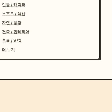
인물 / 캐릭터
스포츠 / 액션
자연 / 풍경
건축 / 인테리어
초록 / VFX
더 보기