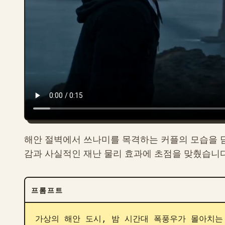
해안 절벽에서 쓰나미를 목격하는 커플의 모습을 
감과 사실적인 재난 물리 효과에 초점을 맞췄습니다
프롬프트
가상의 해안 도시, 밤 시간대 폭풍우가 몰아치는