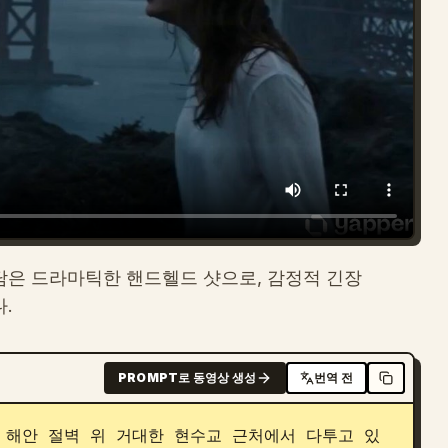
담은 드라마틱한 핸드헬드 샷으로, 감정적 긴장
.
PROMPT로 동영상 생성
번역 전
 해안 절벽 위 거대한 현수교 근처에서 다투고 있