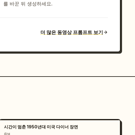
를 바꾼 뒤 생성하세요.
더 많은 동영상 프롬프트 보기
시간이 멈춘 1950년대 미국 다이너 장면
@𝐌