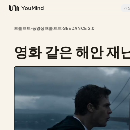
개
YouMind
프롬프트
›
동영상프롬프트
›
SEEDANCE 2.0
영화 같은 해안 재