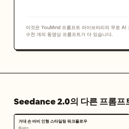
이것은 YouMind 프롬프트 라이브러리의 무료 A
수천 개의 동영상 프롬프트가 더 있습니다.
Seedance 2.0의 다른 프롬프
거대 손 바비 인형 스타일링 워크플로우
@John