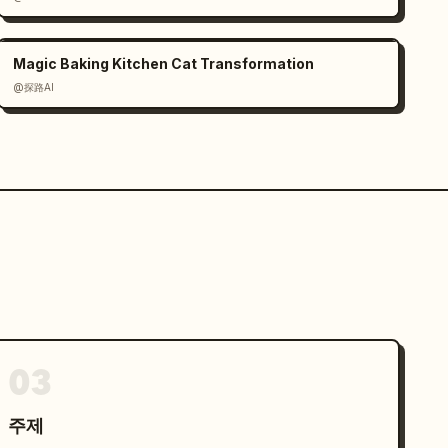
Magic Baking Kitchen Cat Transformation
@探路AI
03
주제