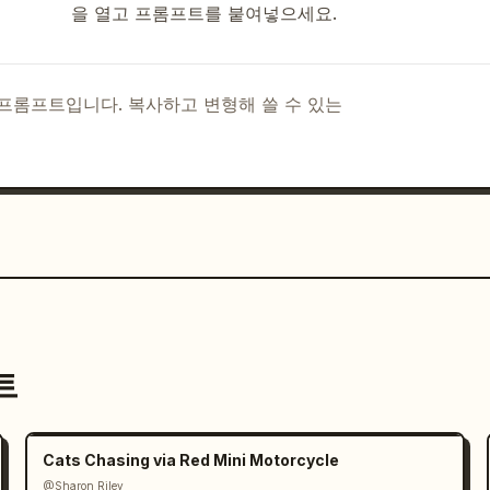
을 열고 프롬프트를 붙여넣으세요.
I 프롬프트입니다. 복사하고 변형해 쓸 수 있는
트
Cats Chasing via Red Mini Motorcycle
@Sharon Riley