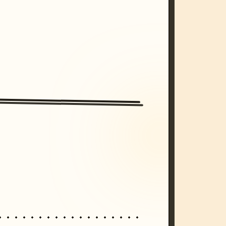
/imagine prompt: cinematic, cyberpunk s
unset, neon colors, 8k --v 6.0