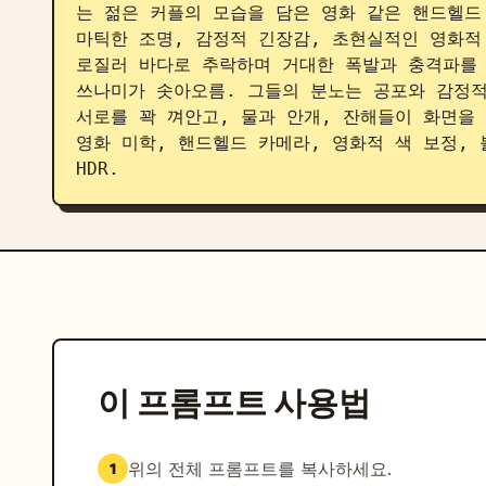
는 젊은 커플의 모습을 담은 영화 같은 핸드헬드 
마틱한 조명, 감정적 긴장감, 초현실적인 영화적
로질러 바다로 추락하며 거대한 폭발과 충격파를 
쓰나미가 솟아오름. 그들의 분노는 공포와 감정적
서로를 꽉 껴안고, 물과 안개, 잔해들이 화면을
영화 미학, 핸드헬드 카메라, 영화적 색 보정, 볼
HDR.
이 프롬프트 사용법
위의 전체 프롬프트를 복사하세요.
1