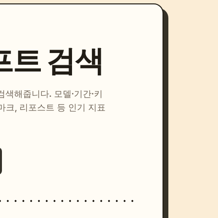
프트 검색
 검색해줍니다. 모델·기간·키
마크, 리포스트 등 인기 지표