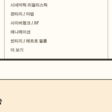
시네마틱 리얼리스틱
판타지 / 마법
사이버펑크 / SF
애니메이션
빈티지 / 레트로 필름
더 보기
능