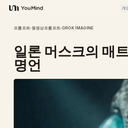
개
YouMind
프롬프트
›
동영상프롬프트
›
GROK IMAGINE
일론 머스크의 매
명언