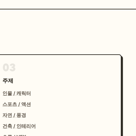
03
주제
인물 / 캐릭터
스포츠 / 액션
자연 / 풍경
건축 / 인테리어