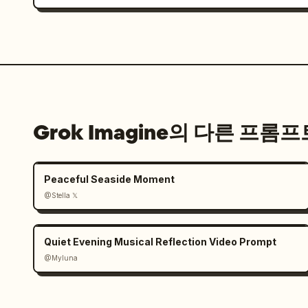
Grok Imagine의 다른 프롬프
Peaceful Seaside Moment
@Stella 𝕏
Quiet Evening Musical Reflection Video Prompt
@Myluna