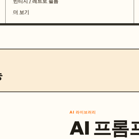
빈티지 / 레트로 필름
더 보기
능
AI 라이브러리
AI 프롬