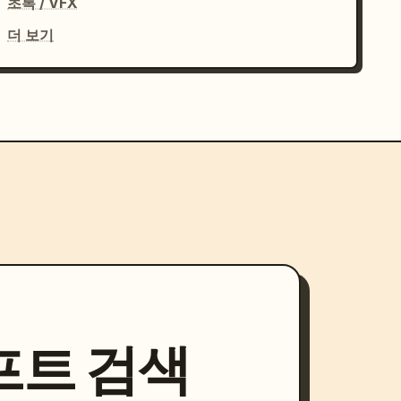
초록 / VFX
더 보기
프트 검색