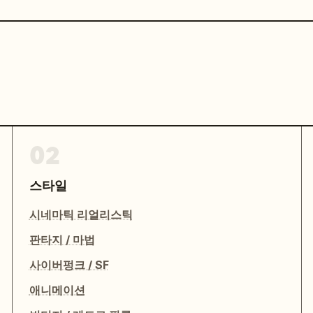
02
스타일
시네마틱 리얼리스틱
판타지 / 마법
사이버펑크 / SF
애니메이션