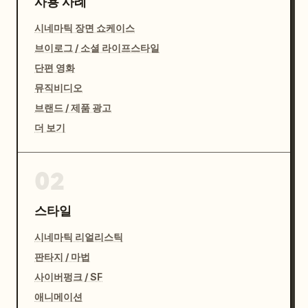
사용 사례
시네마틱 장면 쇼케이스
브이로그 / 소셜 라이프스타일
단편 영화
뮤직비디오
브랜드 / 제품 광고
더 보기
02
스타일
시네마틱 리얼리스틱
판타지 / 마법
사이버펑크 / SF
애니메이션