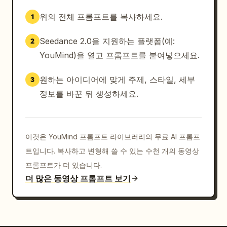
들을 멍하니 바라봄. 눈이 가늘어짐. 카메라가 옆모습
위의 전체 프롬프트를 복사하세요.
1
을 향해 천천히 줌인. 주변음: 한숨 소리, 바람 소리. 
장면이 끝날수록 주변음이 서서히 페이드 아웃됨.
Seedance 2.0을 지원하는 플랫폼(예:
2
YouMind)을 열고 프롬프트를 붙여넣으세요.
원하는 아이디어에 맞게 주제, 스타일, 세부
3
정보를 바꾼 뒤 생성하세요.
이것은 YouMind 프롬프트 라이브러리의 무료 AI 프롬프
트입니다. 복사하고 변형해 쓸 수 있는 수천 개의 동영상
프롬프트가 더 있습니다.
더 많은 동영상 프롬프트 보기