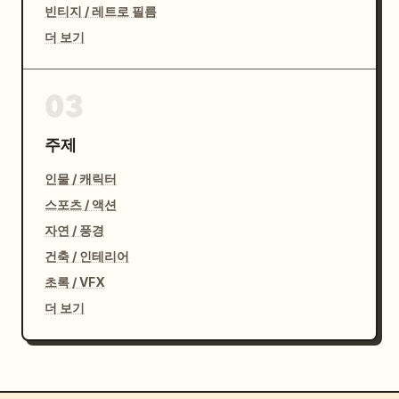
빈티지 / 레트로 필름
더 보기
03
주제
인물 / 캐릭터
스포츠 / 액션
자연 / 풍경
건축 / 인테리어
초록 / VFX
더 보기