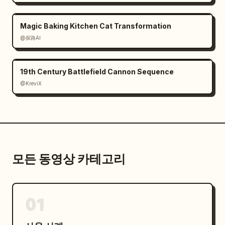
Magic Baking Kitchen Cat Transformation
@探路AI
19th Century Battlefield Cannon Sequence
@KreviX
모든 동영상 카테고리
01