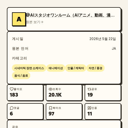
펼침. 주변음: 금속이 펼쳐지는 소리.

cut4: 익스트림 클로즈업. 엄지손가락으로 라이터를 
@AIスタジオワンルーム（AIアニメ、動画、漫画）
A
켜려 하지만 한 번 실패함. 주변음: 라이터가 켜지지 
원본 보기
않는 소리.

cut5: 익스트림 클로즈업. 두 번째 시도에 파란 불꽃
게시일
2026년 5월 22일
이 점화됨. [스피드 램프: 느리게 시작하다 점화 시 
가속]. 주변음: 점화 소리, 불꽃이 솟는 소리.

원본 언어
JA
cut6: 익스트림 클로즈업. 파란 불꽃이 천천히 일렁
카테고리
임. 주변음: 불꽃 소리.

cut7: 매크로 샷. 금속 머그컵을 버너 위에 올림. 주
시네마틱 장면 쇼케이스
애니메이션
인물 / 캐릭터
자연 / 풍경
변음: 금속이 부딪히는 소리.

음식 / 음료
cut8: 바로 위에서 본 익스트림 클로즈업. 물 표면에 
기포가 생기며 서서히 끓기 시작함. 주변음: 물 끓는 
좋아요
조회수
공유
183
20.1K
19
소리.

cut9: 익스트림 클로즈업. 손가락 끝이 머그컵 가장자
리에 살짝 닿았다가 뜨거워서 재빨리 물러남. 주변음: 
댓글
북마크
인용
6
97
11
살짝 닿는 소리.

cut10: 와이드 샷. 햇살이 지면을 가로질러 천천히 이
공유