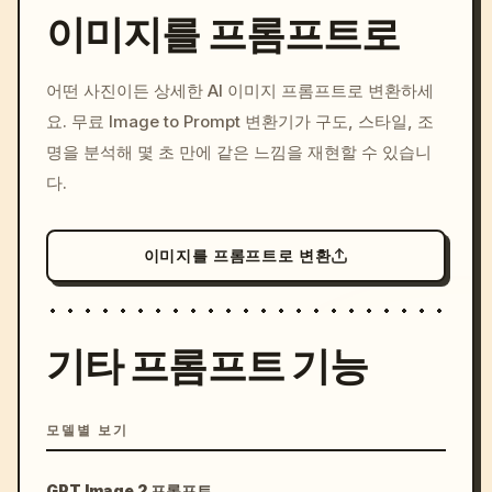
이미지를 프롬프트로
/imagine prompt: cinemati
어떤 사진이든 상세한 AI 이미지 프롬프트로 변환하세
c, cyberpunk sunset, neon
요. 무료 Image to Prompt 변환기가 구도, 스타일, 조
colors, 8k --v 6.0
명을 분석해 몇 초 만에 같은 느낌을 재현할 수 있습니
다.
이미지를 프롬프트로 변환
기타 프롬프트 기능
모델별 보기
GPT Image 2 프롬프트