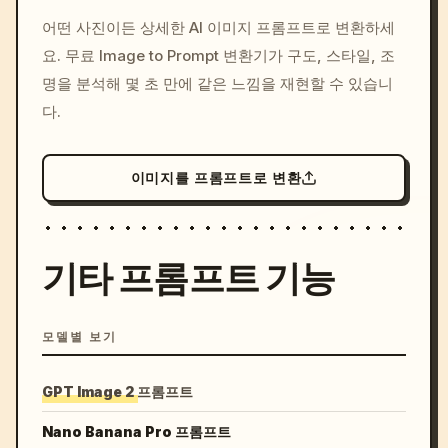
/imagine prompt: cinemati
어떤 사진이든 상세한 AI 이미지 프롬프트로 변환하세
c, cyberpunk sunset, neon
요. 무료 Image to Prompt 변환기가 구도, 스타일, 조
colors, 8k --v 6.0
명을 분석해 몇 초 만에 같은 느낌을 재현할 수 있습니
다.
이미지를 프롬프트로 변환
기타 프롬프트 기능
모델별 보기
GPT Image 2 프롬프트
Nano Banana Pro 프롬프트