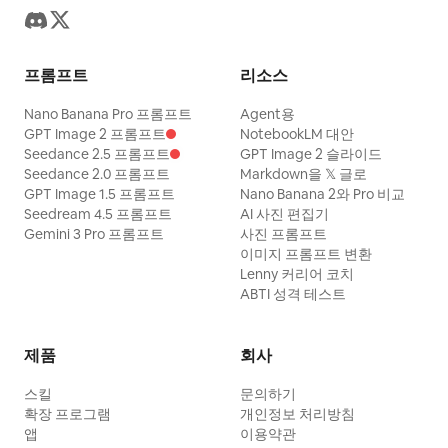
프롬프트
리소스
Nano Banana Pro 프롬프트
Agent용
GPT Image 2 프롬프트
NotebookLM 대안
Seedance 2.5 프롬프트
GPT Image 2 슬라이드
Seedance 2.0 프롬프트
Markdown을 𝕏 글로
GPT Image 1.5 프롬프트
Nano Banana 2와 Pro 비교
Seedream 4.5 프롬프트
AI 사진 편집기
Gemini 3 Pro 프롬프트
사진 프롬프트
이미지 프롬프트 변환
Lenny 커리어 코치
ABTI 성격 테스트
제품
회사
스킬
문의하기
확장 프로그램
개인정보 처리방침
앱
이용약관