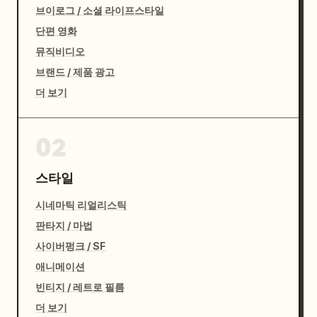
브이로그 / 소셜 라이프스타일
단편 영화
뮤직비디오
브랜드 / 제품 광고
더 보기
02
스타일
시네마틱 리얼리스틱
판타지 / 마법
사이버펑크 / SF
애니메이션
빈티지 / 레트로 필름
더 보기