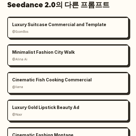
Seedance 2.0의 다른 프롬프트
Luxury Suitcase Commercial and Template
@EcomBos
Minimalist Fashion City Walk
@Alina Ai
Cinematic Fish Cooking Commercial
@liana
Luxury Gold Lipstick Beauty Ad
@Noor
Cinematic Fashion Montage