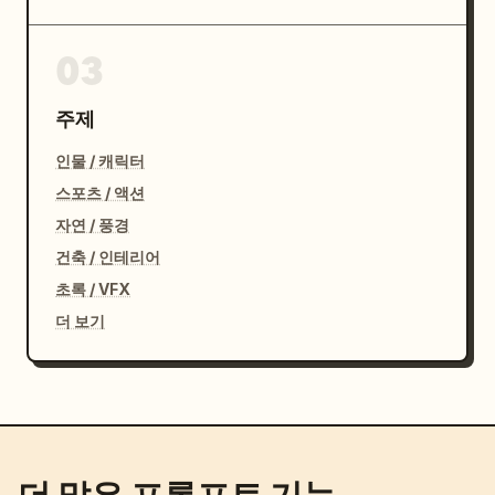
03
주제
인물 / 캐릭터
스포츠 / 액션
자연 / 풍경
건축 / 인테리어
초록 / VFX
더 보기