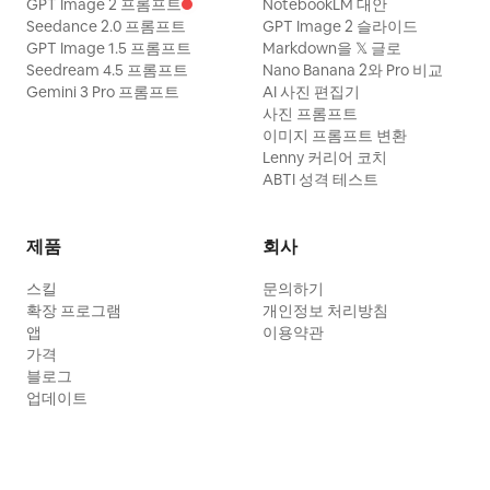
GPT Image 2 프롬프트
NotebookLM 대안
Seedance 2.0 프롬프트
GPT Image 2 슬라이드
GPT Image 1.5 프롬프트
Markdown을 𝕏 글로
Seedream 4.5 프롬프트
Nano Banana 2와 Pro 비교
Gemini 3 Pro 프롬프트
AI 사진 편집기
사진 프롬프트
이미지 프롬프트 변환
Lenny 커리어 코치
ABTI 성격 테스트
제품
회사
스킬
문의하기
확장 프로그램
개인정보 처리방침
앱
이용약관
가격
블로그
업데이트