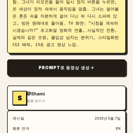
함. 그녀가 리모컨을 들어 일시 정지 버튼을 누르면, 
온 세상이 정적 속에서 움직임을 멈춤. 그녀는 얼어붙
은 혼돈 속을 차분하게 걸어 다닌 뒤 다시 소파에 앉
고, 방은 원래대로 돌아옴. TV 화면: “시청을 계속하
시겠습니까?” 초고화질 영화적 연출, 사실적인 전환, 
실제와 같은 조명, 몰입감 넘치는 분위기, 스타일화된 
CGI 배제, 13초 광고 영상 느낌.
PROMPT로 동영상 생성
@Shami
S
원본 보기
게시일
2026년 5월 7일
원본 언어
EN