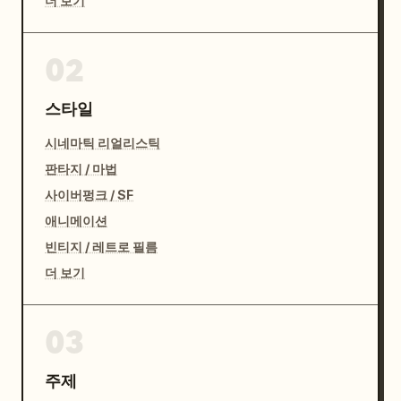
더 보기
02
스타일
시네마틱 리얼리스틱
판타지 / 마법
사이버펑크 / SF
애니메이션
빈티지 / 레트로 필름
더 보기
03
주제