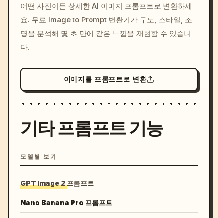
어떤 사진이든 상세한 AI 이미지 프롬프트로 변환하세
c, cyberpunk sunset, neon
요. 무료 Image to Prompt 변환기가 구도, 스타일, 조
colors, 8k --v 6.0
명을 분석해 몇 초 만에 같은 느낌을 재현할 수 있습니
다.
이미지를 프롬프트로 변환
기타 프롬프트 기능
모델별 보기
GPT Image 2 프롬프트
Nano Banana Pro 프롬프트