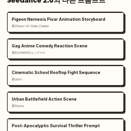
Seedance 2.0의 다른 프롬프트
Pigeon Nemesis Pixar Animation Storyboard
@Shara I Ai Video Creator
Gag Anime Comedy Reaction Scene
@EGGMAYA/エッグマヤ
Cinematic School Rooftop Fight Sequence
@John
Urban Battlefield Action Scene
@Pyona
Post-Apocalyptic Survival Thriller Prompt