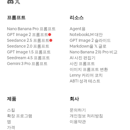
프롬프트
리소스
Nano Banana Pro 프롬프트
Agent용
GPT Image 2 프롬프트
NotebookLM 대안
Seedance 2.5 프롬프트
GPT Image 2 슬라이드
Seedance 2.0 프롬프트
Markdown을 𝕏 글로
GPT Image 1.5 프롬프트
Nano Banana 2와 Pro 비교
Seedream 4.5 프롬프트
AI 사진 편집기
Gemini 3 Pro 프롬프트
사진 프롬프트
이미지 프롬프트 변환
Lenny 커리어 코치
ABTI 성격 테스트
제품
회사
스킬
문의하기
확장 프로그램
개인정보 처리방침
앱
이용약관
가격