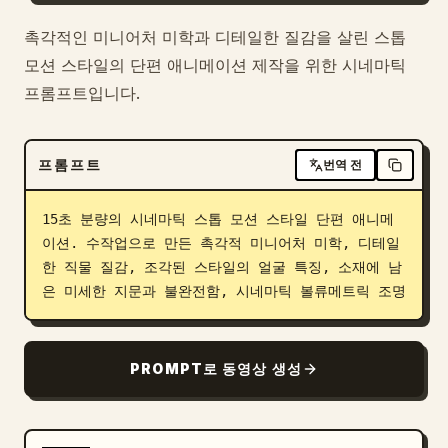
블로그
촉각적인 미니어처 미학과 디테일한 질감을 살린 스톱
모션 스타일의 단편 애니메이션 제작을 위한 시네마틱
프롬프트입니다.
업데이트
프롬프트
번역 전
15초 분량의 시네마틱 스톱 모션 스타일 단편 애니메
이션. 수작업으로 만든 촉각적 미니어처 미학, 디테일
한 직물 질감, 조각된 스타일의 얼굴 특징, 소재에 남
은 미세한 지문과 불완전함, 시네마틱 볼류메트릭 조명
PROMPT로 동영상 생성