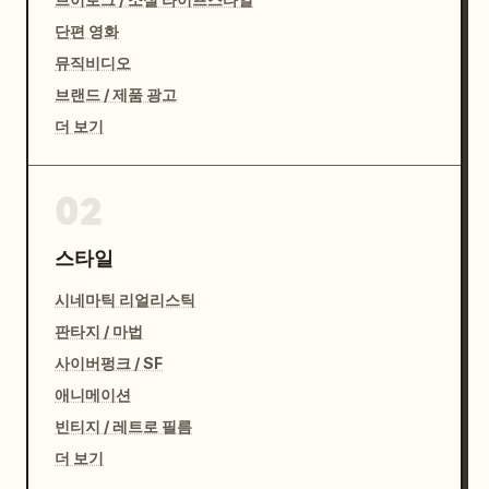
단편 영화
뮤직비디오
브랜드 / 제품 광고
더 보기
02
스타일
시네마틱 리얼리스틱
판타지 / 마법
사이버펑크 / SF
애니메이션
빈티지 / 레트로 필름
더 보기