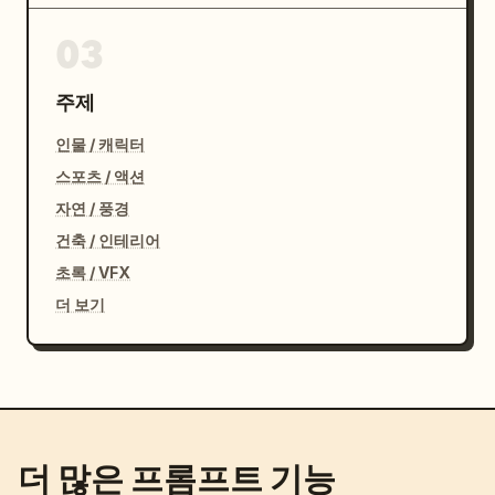
03
주제
인물 / 캐릭터
스포츠 / 액션
자연 / 풍경
건축 / 인테리어
초록 / VFX
더 보기
더 많은 프롬프트 기능