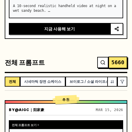
A 10-second realistic handheld video at night on a 
wet sandy beach. …
지금 사용해 보기
전체 프롬프트
5660
전체
시네마틱 장면 쇼케이스
브이로그 / 소셜 라이프스타일
단편
추천
BY
@AIGC｜阳家豪
MAR 15, 2026
전체 프롬프트 보기