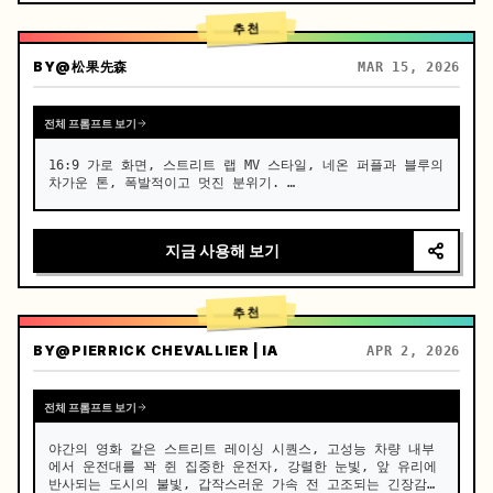
추천
BY
@松果先森
MAR 15, 2026
전체 프롬프트 보기
16:9 가로 화면, 스트리트 랩 MV 스타일, 네온 퍼플과 블루의 
차가운 톤, 폭발적이고 멋진 분위기. …
지금 사용해 보기
추천
BY
@PIERRICK CHEVALLIER | IA
APR 2, 2026
전체 프롬프트 보기
야간의 영화 같은 스트리트 레이싱 시퀀스, 고성능 차량 내부
에서 운전대를 꽉 쥔 집중한 운전자, 강렬한 눈빛, 앞 유리에 
반사되는 도시의 불빛, 갑작스러운 가속 전 고조되는 긴장감
