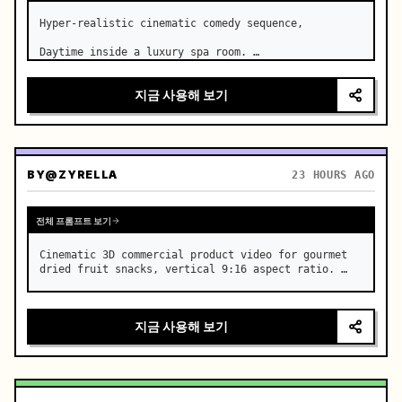
Hyper-realistic cinematic comedy sequence,

Daytime inside a luxury spa room. …
지금 사용해 보기
BY
@ZYRELLA
23 HOURS AGO
전체 프롬프트 보기
Cinematic 3D commercial product video for gourmet 
dried fruit snacks, vertical 9:16 aspect ratio. …
지금 사용해 보기