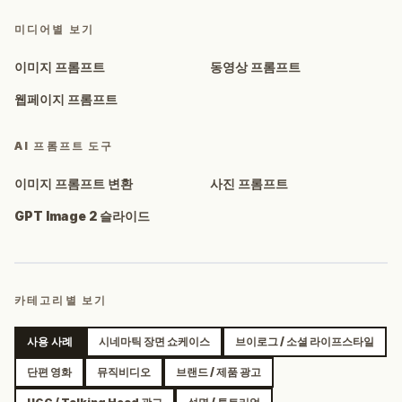
미디어별 보기
이미지 프롬프트
동영상 프롬프트
웹페이지 프롬프트
AI 프롬프트 도구
이미지 프롬프트 변환
사진 프롬프트
GPT Image 2 슬라이드
카테고리별 보기
사용 사례
시네마틱 장면 쇼케이스
브이로그 / 소셜 라이프스타일
단편 영화
뮤직비디오
브랜드 / 제품 광고