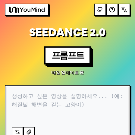
SEEDANCE 2.0
프롬프트
매일 업데이트 중