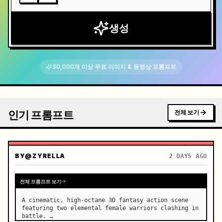
생성
30,000개 이상 무료 이미지 & 동영상 프롬프트
인기 프롬프트
전체 보기
BY
@ZYRELLA
2 DAYS AGO
전체 프롬프트 보기
A cinematic, high-octane 3D fantasy action scene 
featuring two elemental female warriors clashing in 
battle. …