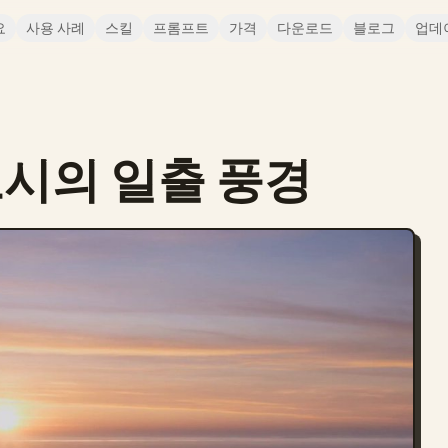
요
사용 사례
스킬
프롬프트
가격
다운로드
블로그
업데
시의 일출 풍경