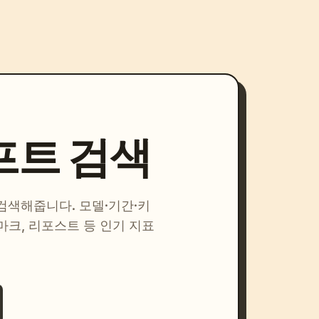
프트 검색
 검색해줍니다. 모델·기간·키
마크, 리포스트 등 인기 지표