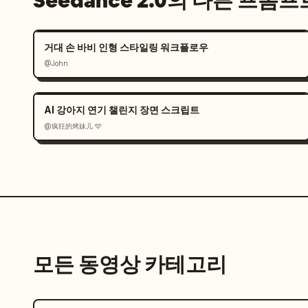
Seedance 2.0의 다른 프롬프
거대 손 바비 인형 스타일링 워크플로우
@John
AI 강아지 연기 챌린지 장면 스크립트
@疯狂的烤妹儿 🩵
모든 동영상 카테고리