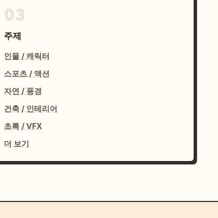
03
주제
인물 / 캐릭터
스포츠 / 액션
자연 / 풍경
건축 / 인테리어
초록 / VFX
더 보기