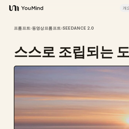
개
YouMind
프롬프트
›
동영상프롬프트
›
SEEDANCE 2.0
스스로 조립되는 도