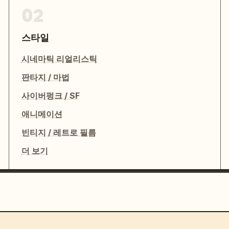
02
스타일
시네마틱 리얼리스틱
판타지 / 마법
사이버펑크 / SF
애니메이션
빈티지 / 레트로 필름
더 보기