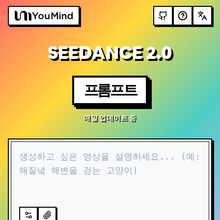
SEEDANCE 2.0
프롬프트
매일 업데이트 중