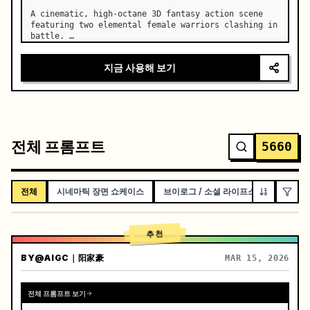
A cinematic, high-octane 3D fantasy action scene 
featuring two elemental female warriors clashing in 
battle. …
지금 사용해 보기
전체 프롬프트
5660
전체
시네마틱 장면 쇼케이스
브이로그 / 소셜 라이프스타일
단편
추천
BY
@AIGC｜阳家豪
MAR 15, 2026
전체 프롬프트 보기