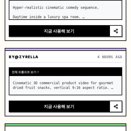
Hyper-realistic cinematic comedy sequence,

Daytime inside a luxury spa room. …
지금 사용해 보기
BY
@ZYRELLA
4 HOURS AGO
전체 프롬프트 보기
Cinematic 3D commercial product video for gourmet 
dried fruit snacks, vertical 9:16 aspect ratio. …
지금 사용해 보기