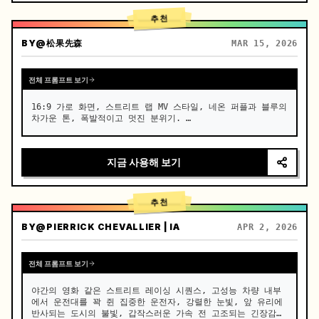
추천
BY
@松果先森
MAR 15, 2026
전체 프롬프트 보기
16:9 가로 화면, 스트리트 랩 MV 스타일, 네온 퍼플과 블루의 
차가운 톤, 폭발적이고 멋진 분위기. …
지금 사용해 보기
추천
BY
@PIERRICK CHEVALLIER | IA
APR 2, 2026
전체 프롬프트 보기
야간의 영화 같은 스트리트 레이싱 시퀀스, 고성능 차량 내부
에서 운전대를 꽉 쥔 집중한 운전자, 강렬한 눈빛, 앞 유리에 
반사되는 도시의 불빛, 갑작스러운 가속 전 고조되는 긴장감
