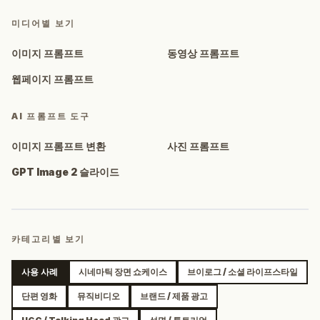
미디어별 보기
이미지 프롬프트
동영상 프롬프트
웹페이지 프롬프트
AI 프롬프트 도구
이미지 프롬프트 변환
사진 프롬프트
GPT Image 2 슬라이드
카테고리별 보기
사용 사례
시네마틱 장면 쇼케이스
브이로그 / 소셜 라이프스타일
단편 영화
뮤직비디오
브랜드 / 제품 광고