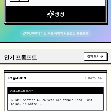
생성
30,000개 이상 무료 이미지 & 동영상 프롬프트
인기 프롬프트
전체 보기
BY
@JOHN
2 DAYS AGO
전체 프롬프트 보기
Guide: Section A: 24-year-old female lead, East 
Asian, in white. …