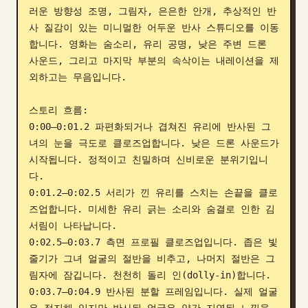
러운 방향성 조명, 그림자, 은은한 안개, 추상적인 반
사 질감이 있는 미니멀한 어두운 반사 스튜디오를 이동
합니다. 영화는 숨소리, 유리 공명, 낮은 주변 드론 
사운드, 그리고 마지막 부분의 속삭이는 내레이션을 제
외하고는 무음입니다.

스토리 흐름:

0:00–0:01.2 파편화되거나 겹쳐진 유리에 반사된 그
녀의 눈을 극도로 클로즈업합니다. 낮은 드론 사운드가 
시작됩니다. 정적이고 친밀하며 신비로운 분위기입니
다.

0:01.2–0:02.5 서리가 낀 유리를 스치는 손끝을 클로
즈업합니다. 미세한 유리 긁는 소리와 숨결로 인한 김 
서림이 나타납니다.

0:02.5–0:03.7 측면 프로필 클로즈업입니다. 좁은 빛
줄기가 그녀 얼굴의 절반을 비추고, 나머지 절반은 그
림자에 잠깁니다. 천천히 돌리 인(dolly-in)합니다.

0:03.7–0:04.9 반사된 분할 프레임입니다. 실제 얼굴