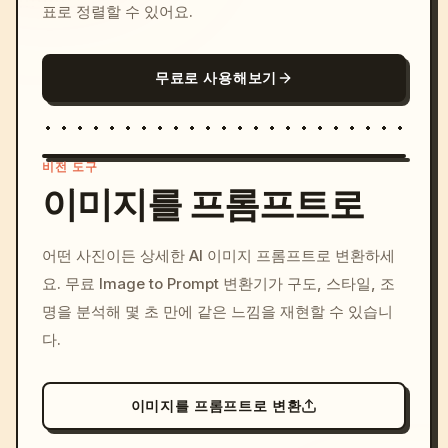
표로 정렬할 수 있어요.
무료로 사용해보기
비전 도구
이미지를 프롬프트로
/imagine prompt: cinemati
어떤 사진이든 상세한 AI 이미지 프롬프트로 변환하세
c, cyberpunk sunset, neon
요. 무료 Image to Prompt 변환기가 구도, 스타일, 조
colors, 8k --v 6.0
명을 분석해 몇 초 만에 같은 느낌을 재현할 수 있습니
다.
이미지를 프롬프트로 변환