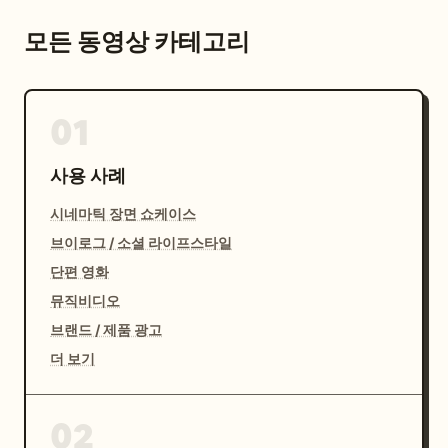
모든 동영상 카테고리
01
사용 사례
시네마틱 장면 쇼케이스
브이로그 / 소셜 라이프스타일
단편 영화
뮤직비디오
브랜드 / 제품 광고
더 보기
02