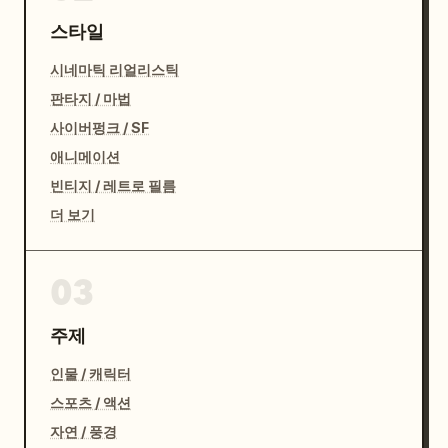
스타일
시네마틱 리얼리스틱
판타지 / 마법
사이버펑크 / SF
애니메이션
빈티지 / 레트로 필름
더 보기
03
주제
인물 / 캐릭터
스포츠 / 액션
자연 / 풍경