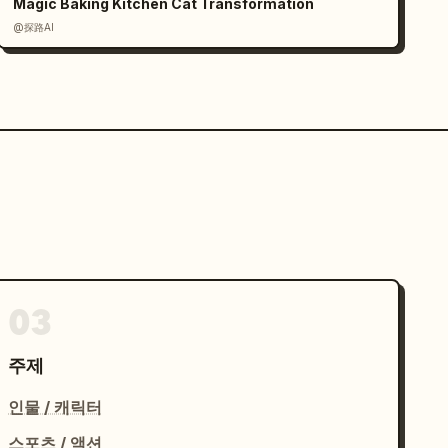
Magic Baking Kitchen Cat Transformation
@探路AI
03
주제
인물 / 캐릭터
스포츠 / 액션