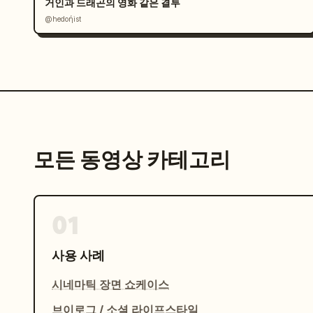
거인과 드래곤의 영화 같은 결투
@hedoήist
모든 동영상 카테고리
01
사용 사례
시네마틱 장면 쇼케이스
브이로그 / 소셜 라이프스타일