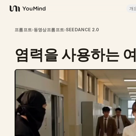
개
YouMind
프롬프트
›
동영상프롬프트
›
SEEDANCE 2.0
염력을 사용하는 여