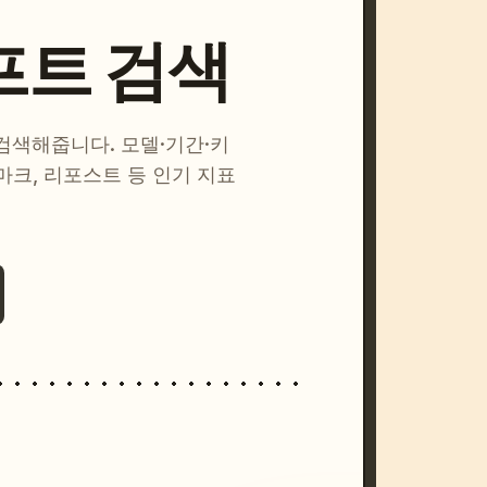
프트 검색
 검색해줍니다. 모델·기간·키
마크, 리포스트 등 인기 지표