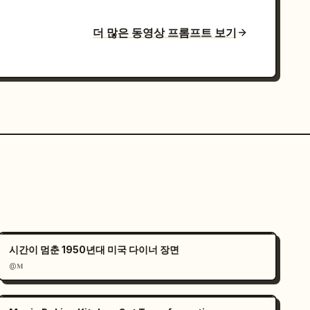
더 많은 동영상 프롬프트 보기
시간이 멈춘 1950년대 미국 다이너 장면
@𝐌