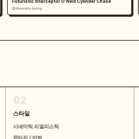
Futuristic Interceptor O'Neill Cylinder Chase
@Alexandra Aisling
02
스타일
시네마틱 리얼리스틱
판타지 / 마법