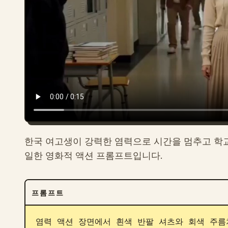
한국 여고생이 강력한 염력으로 시간을 멈추고 학
일한 영화적 액션 프롬프트입니다.
프롬프트
염력 액션 장면에서 흰색 반팔 셔츠와 회색 주름