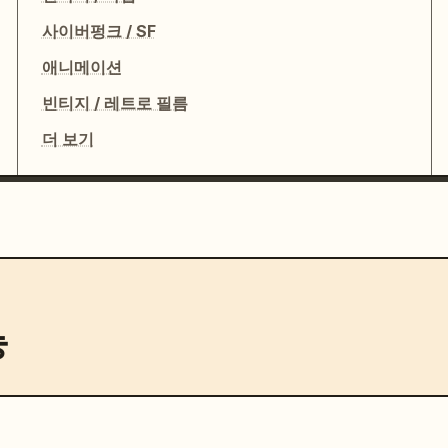
사이버펑크 / SF
애니메이션
빈티지 / 레트로 필름
더 보기
능