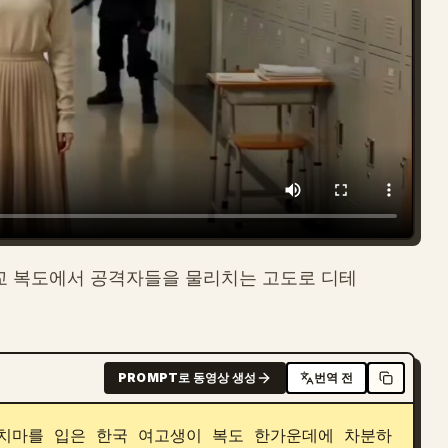
교 복도에서 공격자들을 물리치는 고도로 디테
PROMPT로 동영상 생성
번역 전
치마를 입은 한국 여고생이 복도 한가운데에 차분하