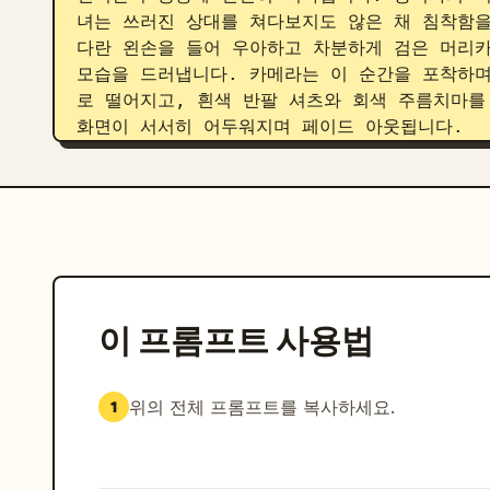
녀는 쓰러진 상대를 쳐다보지도 않은 채 침착함을
다란 왼손을 들어 우아하고 차분하게 검은 머리카
모습을 드러냅니다. 카메라는 이 순간을 포착하며
로 떨어지고, 흰색 반팔 셔츠와 회색 주름치마를
화면이 서서히 어두워지며 페이드 아웃됩니다.
이 프롬프트 사용법
위의 전체 프롬프트를 복사하세요.
1