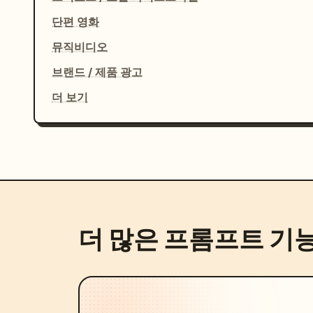
단편 영화
뮤직비디오
브랜드 / 제품 광고
더 보기
더 많은 프롬프트 기