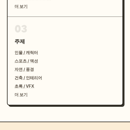
더 보기
03
주제
인물 / 캐릭터
스포츠 / 액션
자연 / 풍경
건축 / 인테리어
초록 / VFX
더 보기