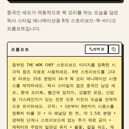
블로그
중국인 셰프가 역동적으로 웍 요리를 하는 모습을 담은
픽사 스타일 애니메이션용 8컷 스토리보드-투-비디오
업데이트
프롬프트입니다.
프롬프트
번역 전
첨부된 THE WOK CHEF 스토리보드 이미지를 정확한 시
각적 참조 자료로 사용하세요. 8컷 스토리보드를 그대
로 따르는 15초 분량의 16:9 웍 요리 애니메이션 시퀀
스를 제작하세요. 픽사 스타일의 젊은 중국인 남성 셰
프, 흰색 조리복, 빨간색 앞치마, 강렬한 표정, 산업
용 가스레인지가 있는 전문 오픈 키친의 모습을 전체적
으로 유지하세요. 규칙: • 1번부터 8번까지 시퀀스를 
정확히 따를 것 • 각 패널당 한 컷, 약 1.5초 분량 • 
생략된 단계나 스토리보드에 없는 추가 재료 금지 • 
캐릭터와 주방의 일관성 유지 • 불꽃, 칼질 속도, 재