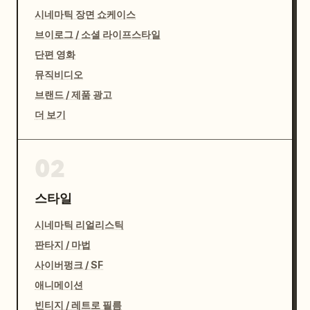
시네마틱 장면 쇼케이스
브이로그 / 소셜 라이프스타일
단편 영화
뮤직비디오
브랜드 / 제품 광고
더 보기
02
스타일
시네마틱 리얼리스틱
판타지 / 마법
사이버펑크 / SF
애니메이션
빈티지 / 레트로 필름