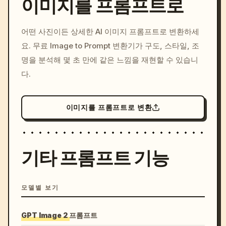
이미지를 프롬프트로
/imagine prompt: cinemati
어떤 사진이든 상세한 AI 이미지 프롬프트로 변환하세
c, cyberpunk sunset, neon
요. 무료 Image to Prompt 변환기가 구도, 스타일, 조
colors, 8k --v 6.0
명을 분석해 몇 초 만에 같은 느낌을 재현할 수 있습니
다.
이미지를 프롬프트로 변환
기타 프롬프트 기능
모델별 보기
GPT Image 2 프롬프트