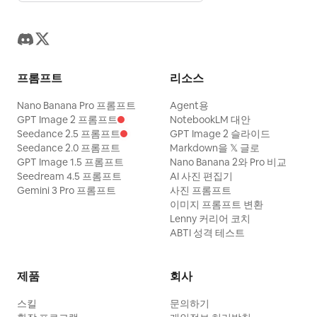
프롬프트
리소스
Nano Banana Pro 프롬프트
Agent용
GPT Image 2 프롬프트
NotebookLM 대안
Seedance 2.5 프롬프트
GPT Image 2 슬라이드
Seedance 2.0 프롬프트
Markdown을 𝕏 글로
GPT Image 1.5 프롬프트
Nano Banana 2와 Pro 비교
Seedream 4.5 프롬프트
AI 사진 편집기
Gemini 3 Pro 프롬프트
사진 프롬프트
이미지 프롬프트 변환
Lenny 커리어 코치
ABTI 성격 테스트
제품
회사
스킬
문의하기