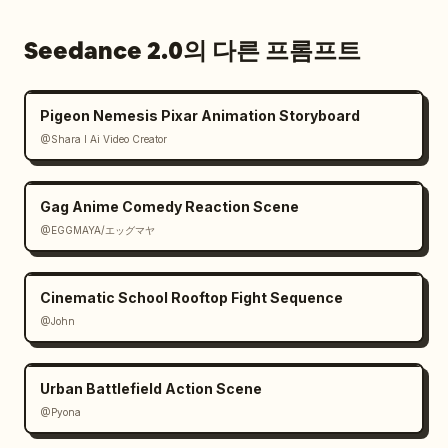
Seedance 2.0의 다른 프롬프트
Pigeon Nemesis Pixar Animation Storyboard
@Shara I Ai Video Creator
Gag Anime Comedy Reaction Scene
@EGGMAYA/エッグマヤ
Cinematic School Rooftop Fight Sequence
@John
Urban Battlefield Action Scene
@Pyona