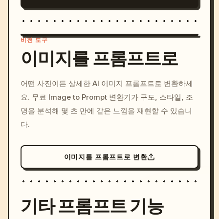
비전 도구
이미지를 프롬프트로
/imagine prompt: cinemati
어떤 사진이든 상세한 AI 이미지 프롬프트로 변환하세
c, cyberpunk sunset, neon
요. 무료 Image to Prompt 변환기가 구도, 스타일, 조
colors, 8k --v 6.0
명을 분석해 몇 초 만에 같은 느낌을 재현할 수 있습니
다.
이미지를 프롬프트로 변환
기타 프롬프트 기능