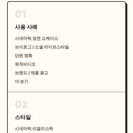
01
사용 사례
시네마틱 장면 쇼케이스
브이로그 / 소셜 라이프스타일
단편 영화
뮤직비디오
브랜드 / 제품 광고
더 보기
02
스타일
시네마틱 리얼리스틱