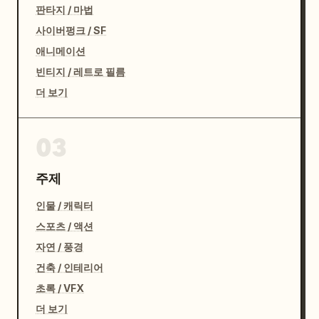
판타지 / 마법
사이버펑크 / SF
애니메이션
빈티지 / 레트로 필름
더 보기
03
주제
인물 / 캐릭터
스포츠 / 액션
자연 / 풍경
건축 / 인테리어
초록 / VFX
더 보기