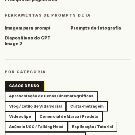
FERRAMENTAS DE PROMPTS DE IA
Imagem para prompt
Prompts de fotografia
Diapositivos do GPT
Image 2
POR CATEGORIA
CASOS DE USO
Apresentação de Cenas Cinematográficas
Vlog / Estilo de Vida Social
Curta-metragem
Videoclipe
Comercial de Marca / Produto
Anúncio UGC / Talking Head
Explicação / Tutorial