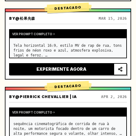
DESTACADO
BY
@松果先森
MAR 15, 2026
VER PROMPT COMPLETO
Tela horizontal 16:9, estilo MV de rap de rua, tons 
frios de néon roxo e azul, atmosfera explosiva, 
legal e feroz. …
EXPERIMENTE AGORA
DESTACADO
BY
@PIERRICK CHEVALLIER | IA
APR 2, 2026
VER PROMPT COMPLETO
sequência cinematográfica de corrida de rua à 
noite, um motorista focado dentro de um carro de 
alta performance segura o volante, olhar intenso, 