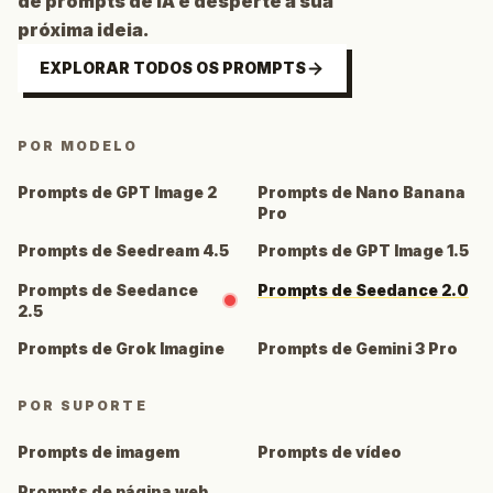
de prompts de IA e desperte a sua
próxima ideia.
EXPLORAR TODOS OS PROMPTS
POR MODELO
Prompts de GPT Image 2
Prompts de Nano Banana
Pro
Prompts de Seedream 4.5
Prompts de GPT Image 1.5
Prompts de Seedance
Prompts de Seedance 2.0
2.5
Prompts de Grok Imagine
Prompts de Gemini 3 Pro
POR SUPORTE
Prompts de imagem
Prompts de vídeo
Prompts de página web