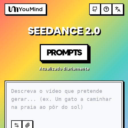
SEEDANCE 2.0
PROMPTS
Atualizado diariamente