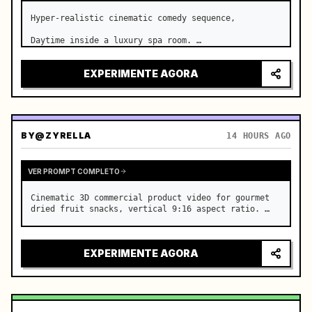
Hyper-realistic cinematic comedy sequence,

Daytime inside a luxury spa room. …
EXPERIMENTE AGORA
BY
@ZYRELLA
14 HOURS AGO
VER PROMPT COMPLETO
Cinematic 3D commercial product video for gourmet 
dried fruit snacks, vertical 9:16 aspect ratio. …
EXPERIMENTE AGORA