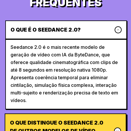
FREQUENTES
O QUE É O SEEDANCE 2.0?
Seedance 2.0 é o mais recente modelo de
geração de vídeo com IA da ByteDance, que
oferece qualidade cinematográfica com clips de
até 8 segundos em resolução nativa 1080p.
Apresenta coerência temporal para eliminar
cintilação, simulação física complexa, interação
multi-sujeito e renderização precisa de texto em
vídeos.
O QUE DISTINGUE O SEEDANCE 2.0
DE OUTROS MODELOS DE VÍDEO