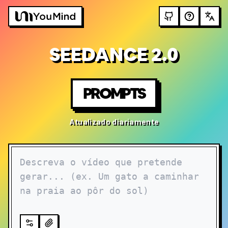
SEEDANCE 2.0
PROMPTS
Atualizado diariamente