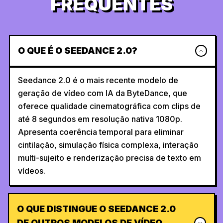
FREQUENTES
O QUE É O SEEDANCE 2.0?
Seedance 2.0 é o mais recente modelo de
geração de vídeo com IA da ByteDance, que
oferece qualidade cinematográfica com clips de
até 8 segundos em resolução nativa 1080p.
Apresenta coerência temporal para eliminar
cintilação, simulação física complexa, interação
multi-sujeito e renderização precisa de texto em
vídeos.
O QUE DISTINGUE O SEEDANCE 2.0
DE OUTROS MODELOS DE VÍDEO