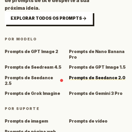
de prompts de IA e desperte a sua
próxima ideia.
EXPLORAR TODOS OS PROMPTS
POR MODELO
Prompts de GPT Image 2
Prompts de Nano Banana
Pro
Prompts de Seedream 4.5
Prompts de GPT Image 1.5
Prompts de Seedance
Prompts de Seedance 2.0
2.5
Prompts de Grok Imagine
Prompts de Gemini 3 Pro
POR SUPORTE
Prompts de imagem
Prompts de vídeo
Prompts de página web