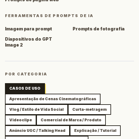
FERRAMENTAS DE PROMPTS DE IA
Imagem para prompt
Prompts de fotografia
Diapositivos do GPT
Image 2
POR CATEGORIA
CASOS DE USO
Apresentação de Cenas Cinematográficas
Vlog / Estilo de Vida Social
Curta-metragem
Videoclipe
Comercial de Marca / Produto
Anúncio UGC / Talking Head
Explicação / Tutorial