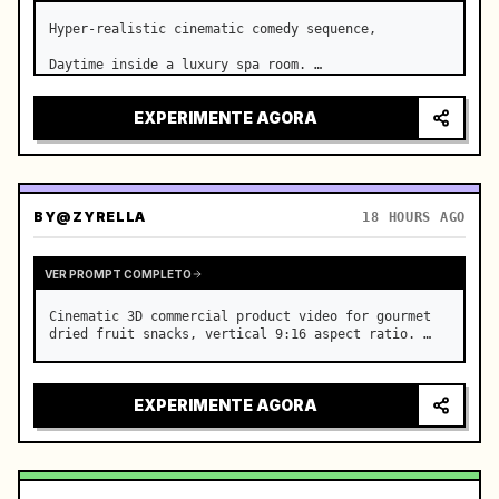
Hyper-realistic cinematic comedy sequence,

Daytime inside a luxury spa room. …
EXPERIMENTE AGORA
BY
@ZYRELLA
18 HOURS AGO
VER PROMPT COMPLETO
Cinematic 3D commercial product video for gourmet 
dried fruit snacks, vertical 9:16 aspect ratio. …
EXPERIMENTE AGORA