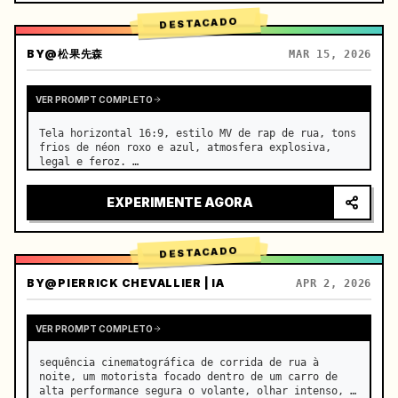
DESTACADO
BY
@松果先森
MAR 15, 2026
VER PROMPT COMPLETO
Tela horizontal 16:9, estilo MV de rap de rua, tons 
frios de néon roxo e azul, atmosfera explosiva, 
legal e feroz. …
EXPERIMENTE AGORA
DESTACADO
BY
@PIERRICK CHEVALLIER | IA
APR 2, 2026
VER PROMPT COMPLETO
sequência cinematográfica de corrida de rua à 
noite, um motorista focado dentro de um carro de 
alta performance segura o volante, olhar intenso, 