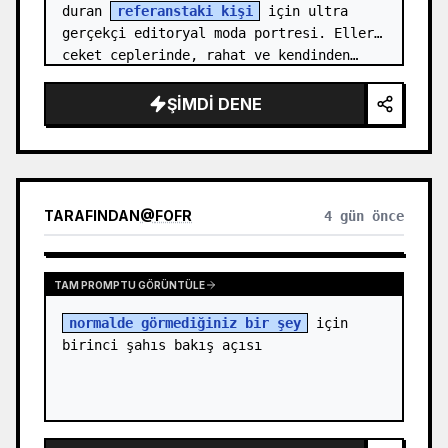
duran 
referanstaki kişi
 için ultra 
gerçekçi editoryal moda portresi. Eller 
ceket ceplerinde, rahat ve kendinden…
ŞIMDI DENE
TARAFINDAN
@
FOFR
4 gün önce
TAM PROMPTU GÖRÜNTÜLE
normalde görmediğiniz bir şey
 için 
birinci şahıs bakış açısı