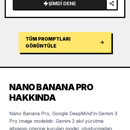
ŞIMDI DENE
TÜM PROMPTLARI
GÖRÜNTÜLE
NANO BANANA PRO
HAKKINDA
Nano Banana Pro, Google DeepMind'in Gemini 3
Pro Image modelidir. Gemini 3 akıl yürütme
altyapısı üzerine kurulan model, oluşturmadan