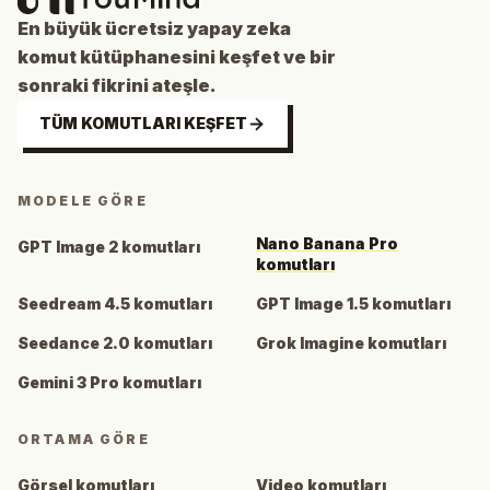
En büyük ücretsiz yapay zeka
komut kütüphanesini keşfet ve bir
sonraki fikrini ateşle.
TÜM KOMUTLARI KEŞFET
MODELE GÖRE
Nano Banana Pro
GPT Image 2 komutları
komutları
Seedream 4.5 komutları
GPT Image 1.5 komutları
Seedance 2.0 komutları
Grok Imagine komutları
Gemini 3 Pro komutları
ORTAMA GÖRE
Görsel komutları
Video komutları