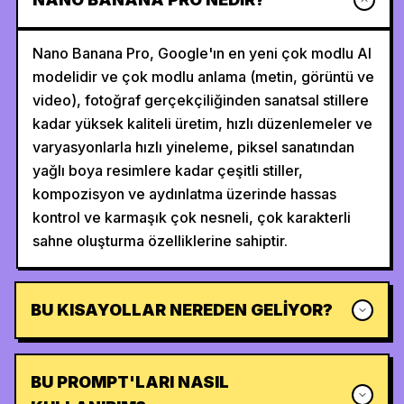
Nano Banana Pro, Google'ın en yeni çok modlu AI
modelidir ve çok modlu anlama (metin, görüntü ve
video), fotoğraf gerçekçiliğinden sanatsal stillere
kadar yüksek kaliteli üretim, hızlı düzenlemeler ve
varyasyonlarla hızlı yineleme, piksel sanatından
yağlı boya resimlere kadar çeşitli stiller,
kompozisyon ve aydınlatma üzerinde hassas
kontrol ve karmaşık çok nesneli, çok karakterli
sahne oluşturma özelliklerine sahiptir.
BU KISAYOLLAR NEREDEN GELIYOR?
BU PROMPT'LARI NASIL