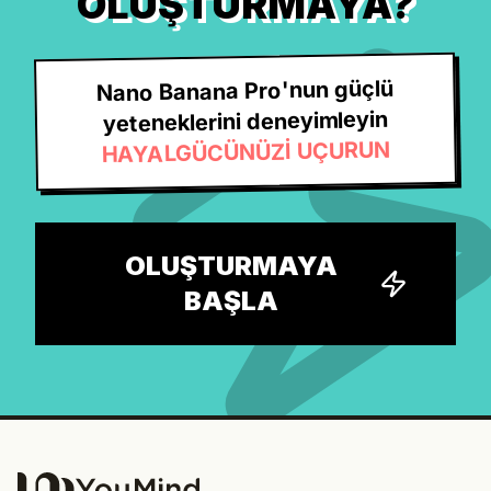
OLUŞTURMAYA?
Nano Banana Pro'nun güçlü
yeteneklerini deneyimleyin
HAYALGÜCÜNÜZİ UÇURUN
OLUŞTURMAYA
BAŞLA