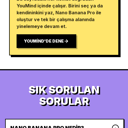
YouMind içinde çalışır. Birini seç ya da
kendininkini yaz, Nano Banana Pro ile
oluştur ve tek bir çalışma alanında
yinelemeye devam et.
YOUMIND'DE DENE
SIK SORULAN
SORULAR
NANO BANANA PRO NEDIR?