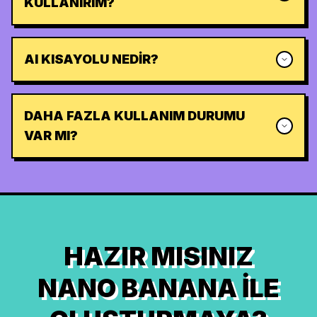
KULLANIRIM?
AI KISAYOLU NEDIR?
DAHA FAZLA KULLANIM DURUMU
VAR MI?
HAZIR MISINIZ
NANO BANANA ILE