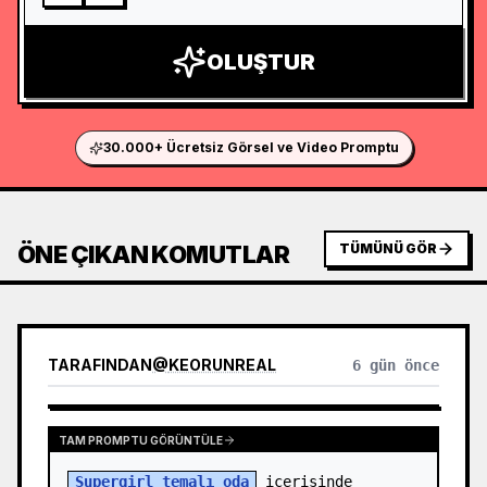
OLUŞTUR
30.000+ Ücretsiz Görsel ve Video Promptu
ÖNE ÇIKAN KOMUTLAR
TÜMÜNÜ GÖR
TARAFINDAN
@
KEORUNREAL
6 gün önce
TAM PROMPTU GÖRÜNTÜLE
Supergirl temalı oda
 içerisinde 