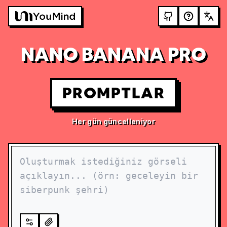
NANO BANANA PRO
PROMPTLAR
Her gün güncelleniyor