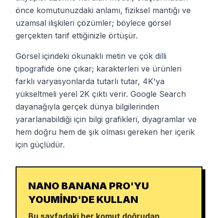
önce komutunuzdaki anlamı, fiziksel mantığı ve
uzamsal ilişkileri çözümler; böylece görsel
gerçekten tarif ettiğinizle örtüşür.
Görsel içindeki okunaklı metin ve çok dilli
tipografide öne çıkar; karakterleri ve ürünleri
farklı varyasyonlarda tutarlı tutar, 4K'ya
yükseltmeli yerel 2K çıktı verir. Google Search
dayanağıyla gerçek dünya bilgilerinden
yararlanabildiği için bilgi grafikleri, diyagramlar ve
hem doğru hem de şık olması gereken her içerik
için güçlüdür.
NANO BANANA PRO'YU
YOUMIND'DE KULLAN
Bu sayfadaki her komut doğrudan