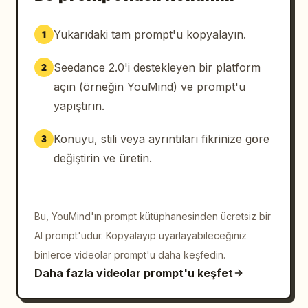
Yukarıdaki tam prompt'u kopyalayın.
1
Seedance 2.0'i destekleyen bir platform
2
açın (örneğin YouMind) ve prompt'u
yapıştırın.
Konuyu, stili veya ayrıntıları fikrinize göre
3
değiştirin ve üretin.
Bu, YouMind'ın prompt kütüphanesinden ücretsiz bir
AI prompt'udur. Kopyalayıp uyarlayabileceğiniz
binlerce videolar prompt'u daha keşfedin.
Daha fazla videolar prompt'u keşfet