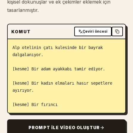
kişisel dokunuşlar ve ek çekimler eklemek için
tasarlanmıştır.
KOMUT
Çeviri öncesi
Alp otelinin çatı kulesinde bir bayrak 
dalgalanıyor.

[kesme] Bir adam ayakkabı tamir ediyor.

[kesme] Bir kadın elmaları hasır sepetlere 
ayırıyor.

[kesme] Bir fırıncı
PROMPT ILE VIDEO OLUŞTUR