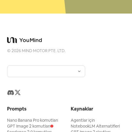
©
2026
MIND MOTOR PTE. LTD.
Prompts
Kaynaklar
Nano Banana Pro komutları
Agentlar için
GPT Image 2 komutları
NotebookLM Alternatifleri