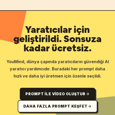
Yaratıcılar için
geliştirildi. Sonsuza
kadar ücretsiz.
YouMind, dünya çapında yaratıcıların güvendiği AI
yaratıcı yardımcıdır. Buradaki her prompt daha
hızlı ve daha iyi üretmen için özenle seçildi.
PROMPT ILE VIDEO OLUŞTUR
DAHA FAZLA PROMPT KEŞFET