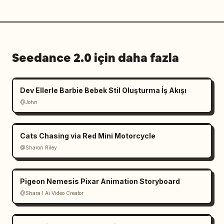
Seedance 2.0 için daha fazla
Dev Ellerle Barbie Bebek Stil Oluşturma İş Akışı
@John
Cats Chasing via Red Mini Motorcycle
@Sharon Riley
Pigeon Nemesis Pixar Animation Storyboard
@Shara I Ai Video Creator