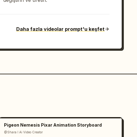
değiştirin ve üretin.
Daha fazla videolar prompt'u keşfet
Pigeon Nemesis Pixar Animation Storyboard
@Shara I Ai Video Creator