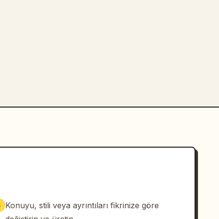
Konuyu, stili veya ayrıntıları fikrinize göre
3