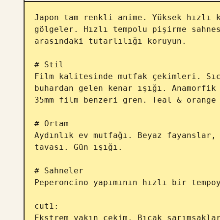
Japon tam renkli anime. Yüksek hızlı k
gölgeler. Hızlı tempolu pişirme sahnes
arasındaki tutarlılığı koruyun.

# Stil

Film kalitesinde mutfak çekimleri. Sıc
buhardan gelen kenar ışığı. Anamorfik 
35mm film benzeri gren. Teal & orange 
# Ortam

Aydınlık ev mutfağı. Beyaz fayanslar, 
tavası. Gün ışığı.

# Sahneler

Peperoncino yapımının hızlı bir tempoy
cut1:

Ekstrem yakın çekim. Bıçak sarımsaklar