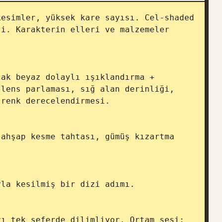
esimler, yüksek kare sayısı. Cel-shaded 
i. Karakterin elleri ve malzemeler 
ak beyaz dolaylı ışıklandırma + 
lens parlaması, sığ alan derinliği, 
renk derecelendirmesi.

ahşap kesme tahtası, gümüş kızartma 
la kesilmiş bir dizi adımı.

ı tek seferde dilimliyor. Ortam sesi: 