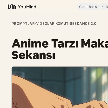
Genel Bakış
Kull
YouMind
PROMPTLAR
›
VIDEOLAR KOMUT
›
SEEDANCE 2.0
Anime Tarzı Maka
Sekansı