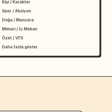
Kişi / Karakter
Spor / Aksiyon
Doğa / Manzara
Mimari / İç Mekan
Özet / VFX
Daha fazla göster