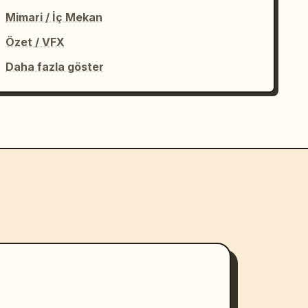
Mimari / İç Mekan
Özet / VFX
Daha fazla göster