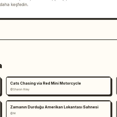
 daha keşfedin.
a
Cats Chasing via Red Mini Motorcycle
@Sharon Riley
Zamanın Durduğu Amerikan Lokantası Sahnesi
@𝐌