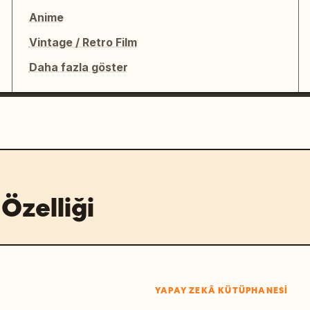
Anime
Vintage / Retro Film
Daha fazla göster
Özelliği
YAPAY ZEKÂ KÜTÜPHANESI