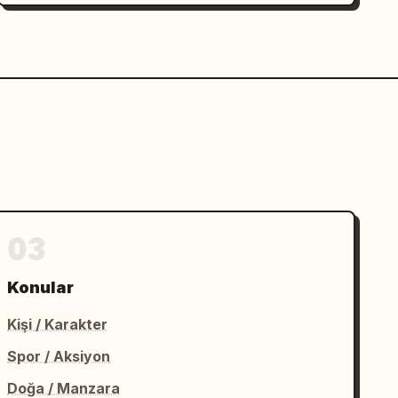
03
Konular
Kişi / Karakter
Spor / Aksiyon
Doğa / Manzara