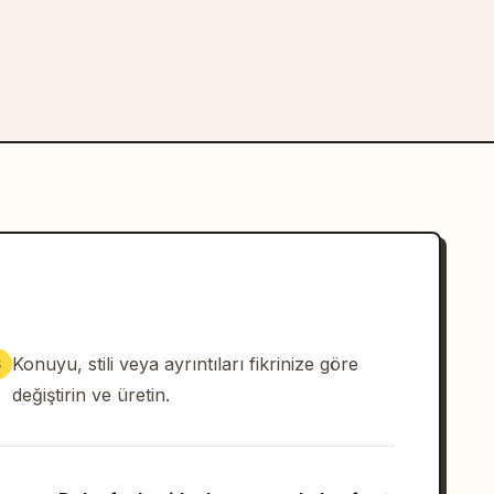
Konuyu, stili veya ayrıntıları fikrinize göre
3
değiştirin ve üretin.