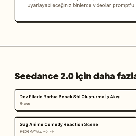
uyarlayabileceğiniz binlerce videolar prompt'u
Seedance 2.0 için daha fazl
Dev Ellerle Barbie Bebek Stil Oluşturma İş Akışı
@John
Gag Anime Comedy Reaction Scene
@EGGMAYA/エッグマヤ