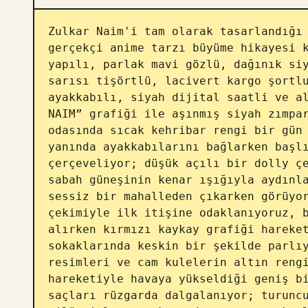
Zulkar Naim'i tam olarak tasarlandığı 
gerçekçi anime tarzı büyüme hikayesi k
yapılı, parlak mavi gözlü, dağınık siy
sarısı tişörtlü, lacivert kargo şortlu
ayakkabılı, siyah dijital saatli ve al
NAIM” grafiği ile aşınmış siyah zımpar
odasında sıcak kehribar rengi bir gün 
yanında ayakkabılarını bağlarken başlı
çerçeveliyor; düşük açılı bir dolly çe
sabah güneşinin kenar ışığıyla aydınla
sessiz bir mahalleden çıkarken görüyor
çekimiyle ilk itişine odaklanıyoruz, b
alırken kırmızı kaykay grafiği hareket
sokaklarında keskin bir şekilde parlıy
resimleri ve cam kulelerin altın rengi
hareketiyle havaya yükseldiği geniş bi
saçları rüzgarda dalgalanıyor; turuncu