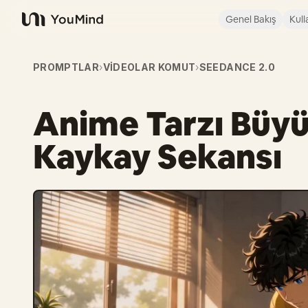
Genel Bakış
Kull
YouMind
PROMPTLAR
›
VIDEOLAR KOMUT
›
SEEDANCE 2.0
Anime Tarzı Büy
Kaykay Sekansı