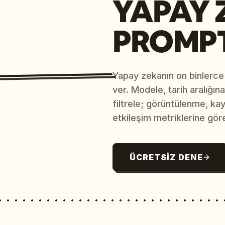
YAPAY 
PROMP
Yapay zekanın on binlerce
ver. Modele, tarih aralığı
filtrele; görüntülenme, ka
etkileşim metriklerine göre
ÜCRETSIZ DENE