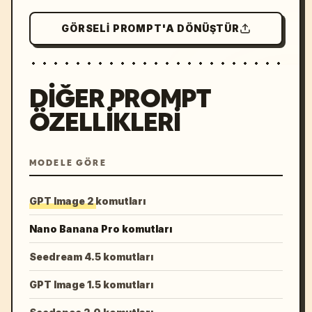
GÖRSELI PROMPT'A DÖNÜŞTÜR
DIĞER PROMPT
ÖZELLIKLERI
MODELE GÖRE
GPT Image 2 komutları
Nano Banana Pro komutları
Seedream 4.5 komutları
GPT Image 1.5 komutları