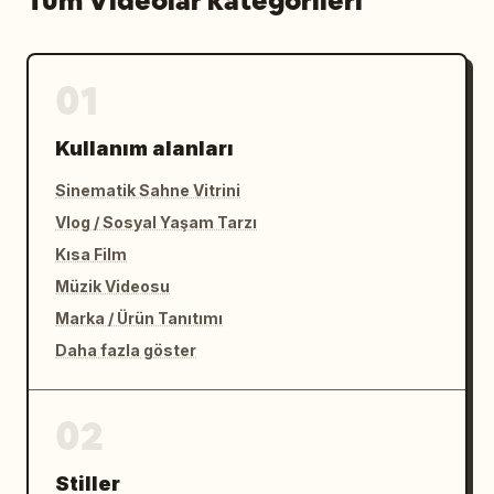
Tüm Videolar kategorileri
01
Kullanım alanları
Sinematik Sahne Vitrini
Vlog / Sosyal Yaşam Tarzı
Kısa Film
Müzik Videosu
Marka / Ürün Tanıtımı
Daha fazla göster
02
Stiller