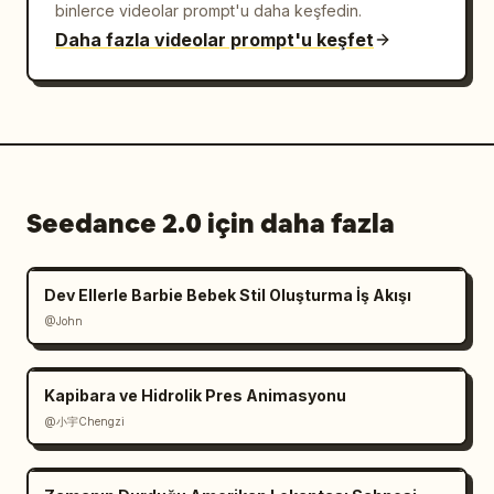
binlerce videolar prompt'u daha keşfedin.
Daha fazla videolar prompt'u keşfet
Seedance 2.0 için daha fazla
Dev Ellerle Barbie Bebek Stil Oluşturma İş Akışı
@John
Kapibara ve Hidrolik Pres Animasyonu
@小宇Chengzi