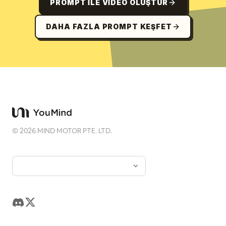
PROMPT ILE VIDEO OLUŞTUR
DAHA FAZLA PROMPT KEŞFET
©
2026
MIND MOTOR PTE. LTD.