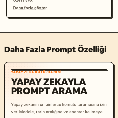
Özet / VFX
Daha fazla göster
Daha Fazla Prompt Özelliği
YAPAY ZEKÂ KÜTÜPHANESI
YAPAY ZEKAYLA
PROMPT ARAMA
Yapay zekanın on binlerce komutu taramasına izin
ver. Modele, tarih aralığına ve anahtar kelimeye