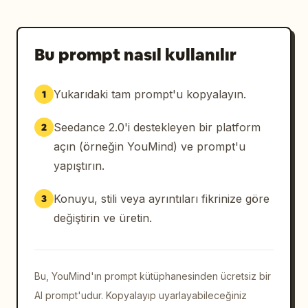
Bu prompt nasıl kullanılır
Yukarıdaki tam prompt'u kopyalayın.
1
Seedance 2.0'i destekleyen bir platform
2
açın (örneğin YouMind) ve prompt'u
yapıştırın.
Konuyu, stili veya ayrıntıları fikrinize göre
3
değiştirin ve üretin.
Bu, YouMind'ın prompt kütüphanesinden ücretsiz bir
AI prompt'udur. Kopyalayıp uyarlayabileceğiniz