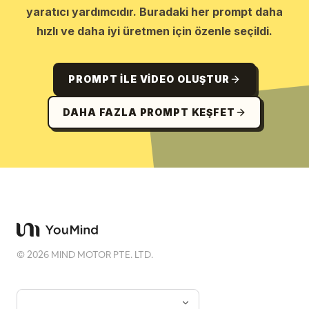
yaratıcı yardımcıdır. Buradaki her prompt daha
hızlı ve daha iyi üretmen için özenle seçildi.
PROMPT ILE VIDEO OLUŞTUR
DAHA FAZLA PROMPT KEŞFET
©
2026
MIND MOTOR PTE. LTD.