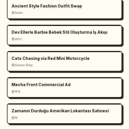
Ancient Style Fashion Outfit Swap
@Soran
Dev Ellerle Barbie Bebek Stil Oluşturma İş Akışı
@John
Cats Chasing via Red Mini Motorcycle
@Sharon Riley
Mecha Front Commercial Ad
@李岳
Zamanın Durduğu Amerikan Lokantası Sahnesi
@𝐌