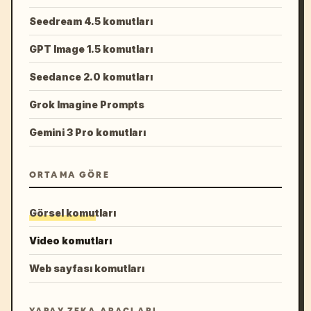
Seedream 4.5 komutları
GPT Image 1.5 komutları
Seedance 2.0 komutları
Grok Imagine Prompts
Gemini 3 Pro komutları
ORTAMA GÖRE
Görsel komutları
Video komutları
Web sayfası komutları
YAPAY ZEKA ARAÇLARI