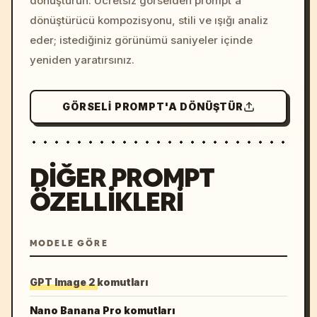
dönüştürün. Ücretsiz görselden prompt'a
dönüştürücü kompozisyonu, stili ve ışığı analiz
eder; istediğiniz görünümü saniyeler içinde
yeniden yaratırsınız.
GÖRSELI PROMPT'A DÖNÜŞTÜR
DIĞER PROMPT
ÖZELLIKLERI
MODELE GÖRE
GPT Image 2 komutları
Nano Banana Pro komutları