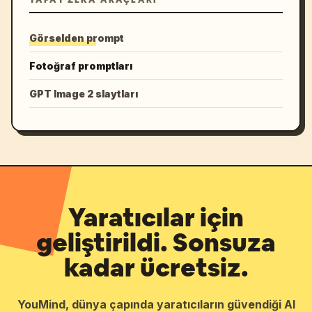
Görselden prompt
Fotoğraf promptları
GPT Image 2 slaytları
Yaratıcılar için
geliştirildi. Sonsuza
kadar ücretsiz.
YouMind, dünya çapında yaratıcıların güvendiği AI