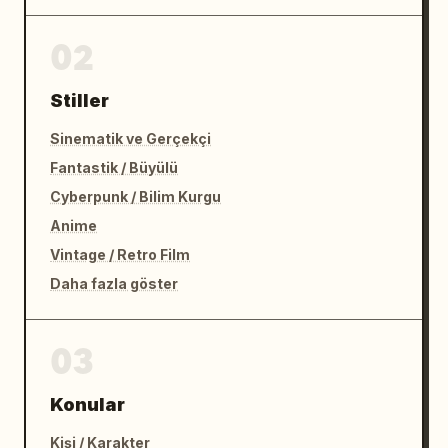
02
Stiller
Sinematik ve Gerçekçi
Fantastik / Büyülü
Cyberpunk / Bilim Kurgu
Anime
Vintage / Retro Film
Daha fazla göster
03
Konular
Kişi / Karakter