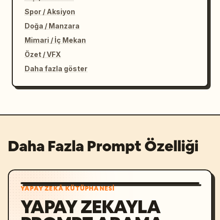
Spor / Aksiyon
Doğa / Manzara
Mimari / İç Mekan
Özet / VFX
Daha fazla göster
Daha Fazla Prompt Özelliği
YAPAY ZEKÂ KÜTÜPHANESI
YAPAY ZEKAYLA