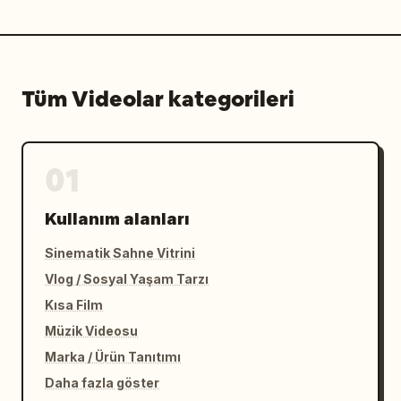
Tüm Videolar kategorileri
01
Kullanım alanları
Sinematik Sahne Vitrini
Vlog / Sosyal Yaşam Tarzı
Kısa Film
Müzik Videosu
Marka / Ürün Tanıtımı
Daha fazla göster