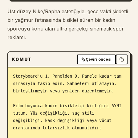
Blog
Üst düzey Nike/Rapha estetiğiyle, gece vakti şiddetli
bir yağmur fırtınasında bisiklet süren bir kadın
sporcuyu konu alan ultra gerçekçi sinematik spor
Güncellemeler
reklamı.
KOMUT
Çeviri öncesi
Storyboard'u 1. Panelden 9. Panele kadar tam 
sırasıyla takip edin. Sahneleri atlamayın, 
birleştirmeyin veya yeniden düzenlemeyin.

Film boyunca kadın bisikletçi kimliğini AYNI 
tutun. Yüz değişikliği, saç stili 
değişikliği, kask değişikliği veya vücut 
oranlarında tutarsızlık olmamalıdır.
