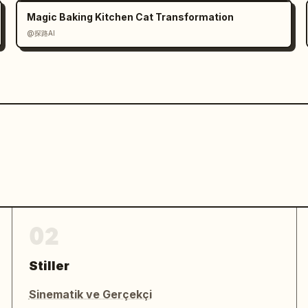
Magic Baking Kitchen Cat Transformation
@探路AI
02
Stiller
Sinematik ve Gerçekçi