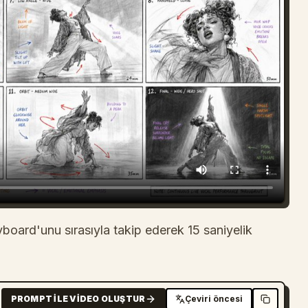
yboard'unu sırasıyla takip ederek 15 saniyelik
PROMPT ILE VIDEO OLUŞTUR
Çeviri öncesi