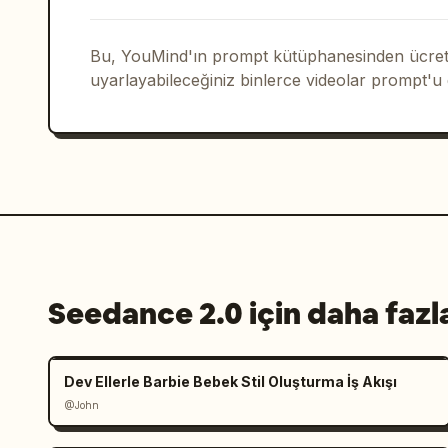
Bu, YouMind'ın prompt kütüphanesinden ücrets
uyarlayabileceğiniz binlerce videolar prompt'u
Seedance 2.0 için daha fazl
Dev Ellerle Barbie Bebek Stil Oluşturma İş Akışı
@John