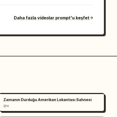
Daha fazla videolar prompt'u keşfet
Zamanın Durduğu Amerikan Lokantası Sahnesi
@𝐌