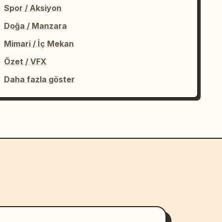
Spor / Aksiyon
Doğa / Manzara
Mimari / İç Mekan
Özet / VFX
Daha fazla göster