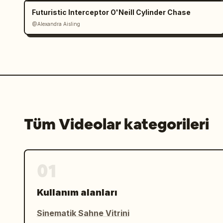
Futuristic Interceptor O'Neill Cylinder Chase
@Alexandra Aisling
Tüm Videolar kategorileri
01
Kullanım alanları
Sinematik Sahne Vitrini