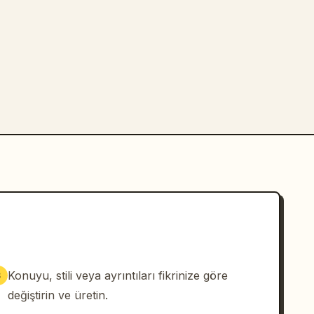
Konuyu, stili veya ayrıntıları fikrinize göre
3
değiştirin ve üretin.