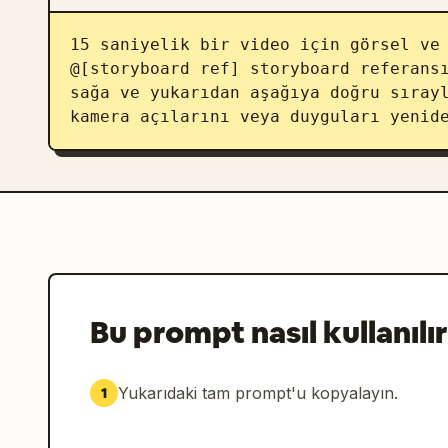
15 saniyelik bir video için görsel ve 
@[storyboard ref] storyboard referansı
sağa ve yukarıdan aşağıya doğru sırayl
kamera açılarını veya duyguları yenid
Bu prompt nasıl kullanılır
Yukarıdaki tam prompt'u kopyalayın.
1