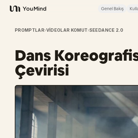
Genel Bakış
Kull
YouMind
PROMPTLAR
›
VIDEOLAR KOMUT
›
SEEDANCE 2.0
Dans Koreografis
Çevirisi