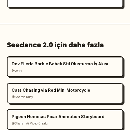
Seedance 2.0 için daha fazla
Dev Ellerle Barbie Bebek Stil Oluşturma İş Akışı
@John
Cats Chasing via Red Mini Motorcycle
@Sharon Riley
Pigeon Nemesis Pixar Animation Storyboard
@Shara I Ai Video Creator