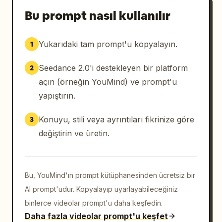
Bu prompt nasıl kullanılır
Yukarıdaki tam prompt'u kopyalayın.
1
Seedance 2.0'i destekleyen bir platform
2
açın (örneğin YouMind) ve prompt'u
yapıştırın.
Konuyu, stili veya ayrıntıları fikrinize göre
3
değiştirin ve üretin.
Bu, YouMind'ın prompt kütüphanesinden ücretsiz bir
AI prompt'udur. Kopyalayıp uyarlayabileceğiniz
binlerce videolar prompt'u daha keşfedin.
Daha fazla videolar prompt'u keşfet