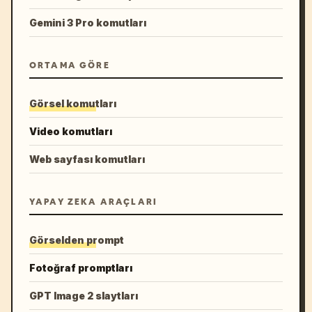
Gemini 3 Pro komutları
ORTAMA GÖRE
Görsel komutları
Video komutları
Web sayfası komutları
YAPAY ZEKA ARAÇLARI
Görselden prompt
Fotoğraf promptları
GPT Image 2 slaytları