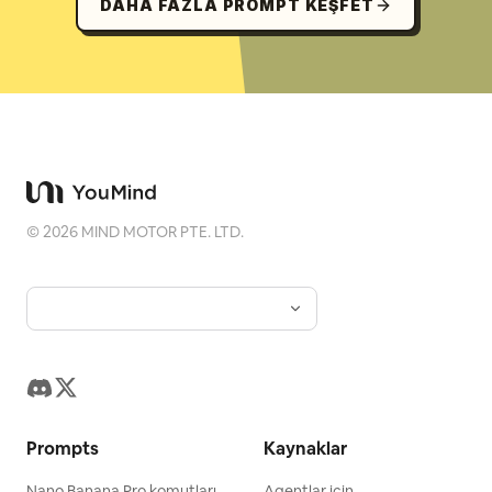
DAHA FAZLA PROMPT KEŞFET
©
2026
MIND MOTOR PTE. LTD.
Prompts
Kaynaklar
Nano Banana Pro komutları
Agentlar için