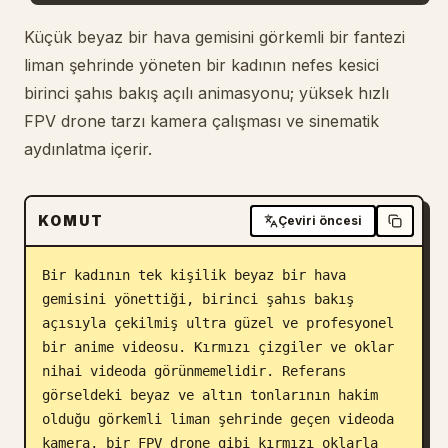
Blog
Küçük beyaz bir hava gemisini görkemli bir fantezi
liman şehrinde yöneten bir kadının nefes kesici
birinci şahıs bakış açılı animasyonu; yüksek hızlı
Güncellemeler
FPV drone tarzı kamera çalışması ve sinematik
aydınlatma içerir.
KOMUT
Çeviri öncesi
Bir kadının tek kişilik beyaz bir hava 
gemisini yönettiği, birinci şahıs bakış 
açısıyla çekilmiş ultra güzel ve profesyonel 
bir anime videosu. Kırmızı çizgiler ve oklar 
nihai videoda görünmemelidir. Referans 
görseldeki beyaz ve altın tonlarının hakim 
olduğu görkemli liman şehrinde geçen videoda 
kamera, bir FPV drone gibi kırmızı oklarla 