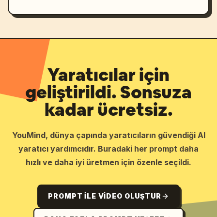
Yaratıcılar için
geliştirildi. Sonsuza
kadar ücretsiz.
YouMind, dünya çapında yaratıcıların güvendiği AI
yaratıcı yardımcıdır. Buradaki her prompt daha
hızlı ve daha iyi üretmen için özenle seçildi.
PROMPT ILE VIDEO OLUŞTUR