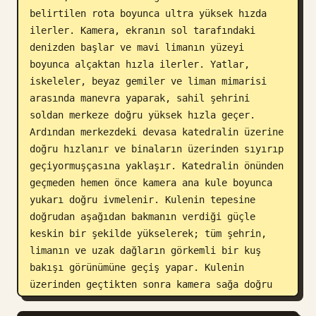
belirtilen rota boyunca ultra yüksek hızda 
ilerler. Kamera, ekranın sol tarafındaki 
denizden başlar ve mavi limanın yüzeyi 
boyunca alçaktan hızla ilerler. Yatlar, 
iskeleler, beyaz gemiler ve liman mimarisi 
arasında manevra yaparak, sahil şehrini 
soldan merkeze doğru yüksek hızla geçer. 
Ardından merkezdeki devasa katedralin üzerine 
doğru hızlanır ve binaların üzerinden sıyırıp 
geçiyormuşçasına yaklaşır. Katedralin önünden 
geçmeden hemen önce kamera ana kule boyunca 
yukarı doğru ivmelenir. Kulenin tepesine 
doğrudan aşağıdan bakmanın verdiği güçle 
keskin bir şekilde yükselerek; tüm şehrin, 
limanın ve uzak dağların görkemli bir kuş 
bakışı görünümüne geçiş yapar. Kulenin 
üzerinden geçtikten sonra kamera sağa doğru 
sert bir yatış yapar ve yörüngeye girer. 