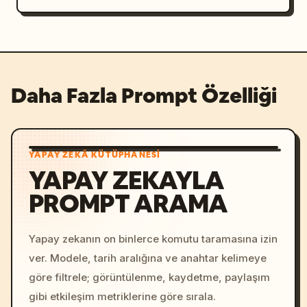
Daha Fazla Prompt Özelliği
YAPAY ZEKÂ KÜTÜPHANESI
YAPAY ZEKAYLA
PROMPT ARAMA
Yapay zekanın on binlerce komutu taramasına izin
ver. Modele, tarih aralığına ve anahtar kelimeye
göre filtrele; görüntülenme, kaydetme, paylaşım
gibi etkileşim metriklerine göre sırala.