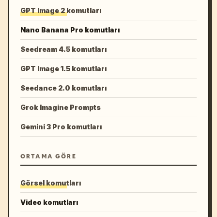
GPT Image 2 komutları
Nano Banana Pro komutları
Seedream 4.5 komutları
GPT Image 1.5 komutları
Seedance 2.0 komutları
Grok Imagine Prompts
Gemini 3 Pro komutları
ORTAMA GÖRE
Görsel komutları
Video komutları