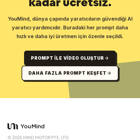
kadar ücretsiz.
YouMind, dünya çapında yaratıcıların güvendiği AI
yaratıcı yardımcıdır. Buradaki her prompt daha
hızlı ve daha iyi üretmen için özenle seçildi.
PROMPT ILE VIDEO OLUŞTUR
DAHA FAZLA PROMPT KEŞFET
©
2026
MIND MOTOR PTE. LTD.