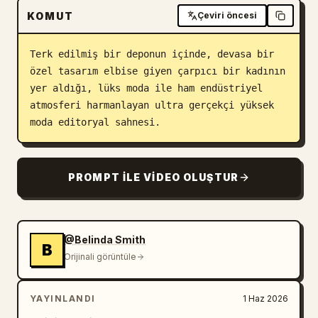
KOMUT
Çeviri öncesi
Terk edilmiş bir deponun içinde, devasa bir 
özel tasarım elbise giyen çarpıcı bir kadının 
yer aldığı, lüks moda ile ham endüstriyel 
atmosferi harmanlayan ultra gerçekçi yüksek 
moda editoryal sahnesi.
PROMPT ILE VIDEO OLUŞTUR
@Belinda Smith
B
Orijinali görüntüle
YAYINLANDI
1 Haz 2026