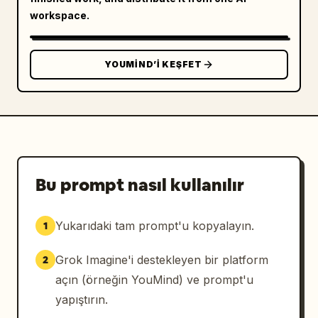
workspace.
YOUMIND’I KEŞFET
Bu prompt nasıl kullanılır
Yukarıdaki tam prompt'u kopyalayın.
1
Grok Imagine'i destekleyen bir platform
2
açın (örneğin YouMind) ve prompt'u
yapıştırın.