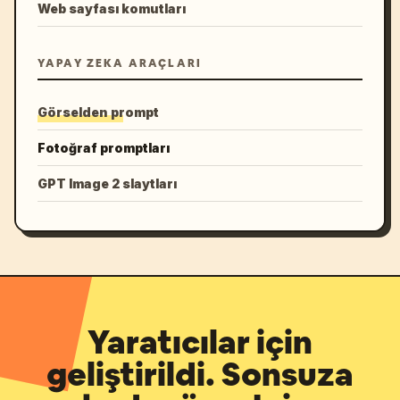
Web sayfası komutları
YAPAY ZEKA ARAÇLARI
Görselden prompt
Fotoğraf promptları
GPT Image 2 slaytları
Yaratıcılar için
geliştirildi. Sonsuza