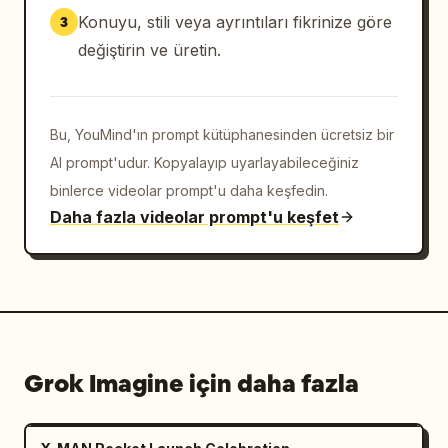
Konuyu, stili veya ayrıntıları fikrinize göre
3
değiştirin ve üretin.
Bu, YouMind'ın prompt kütüphanesinden ücretsiz bir
AI prompt'udur. Kopyalayıp uyarlayabileceğiniz
binlerce videolar prompt'u daha keşfedin.
Daha fazla videolar prompt'u keşfet
Grok Imagine için daha fazla