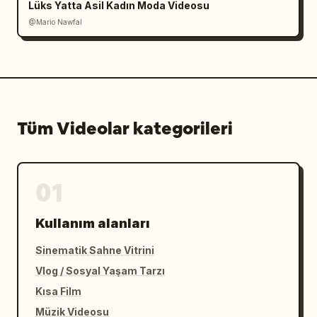
Lüks Yatta Asil Kadın Moda Videosu
@Mario Nawfal
Tüm Videolar kategorileri
01
Kullanım alanları
Sinematik Sahne Vitrini
Vlog / Sosyal Yaşam Tarzı
Kısa Film
Müzik Videosu