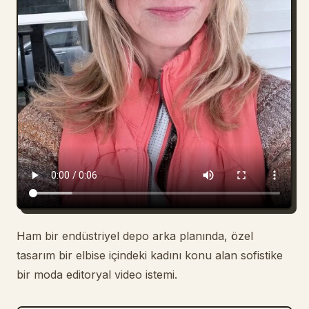
Blog
Güncellemeler
Ham bir endüstriyel depo arka planında, özel
tasarım bir elbise içindeki kadını konu alan sofistike
bir moda editoryal video istemi.