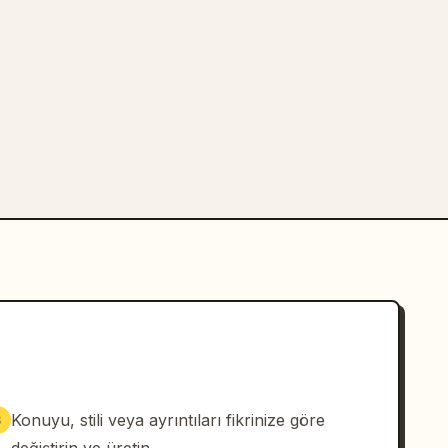
Konuyu, stili veya ayrıntıları fikrinize göre
3