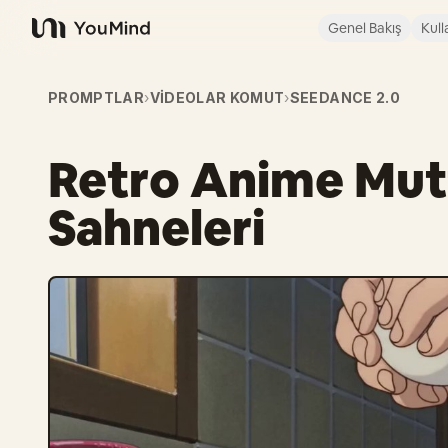
Genel Bakış
Kull
YouMind
PROMPTLAR
›
VIDEOLAR KOMUT
›
SEEDANCE 2.0
Retro Anime Mut
Sahneleri