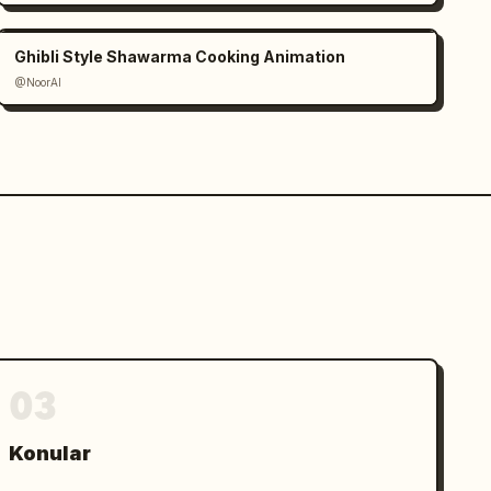
Ghibli Style Shawarma Cooking Animation
@NoorAI
03
Konular