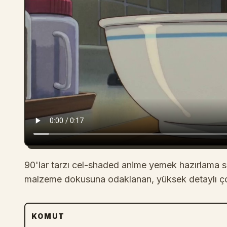
90'lar tarzı cel-shaded anime yemek hazırlama se
malzeme dokusuna odaklanan, yüksek detaylı çok
KOMUT