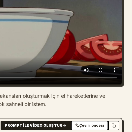
kansları oluşturmak için el hareketlerine ve
 sahneli bir istem.
PROMPT ILE VIDEO OLUŞTUR
Çeviri öncesi