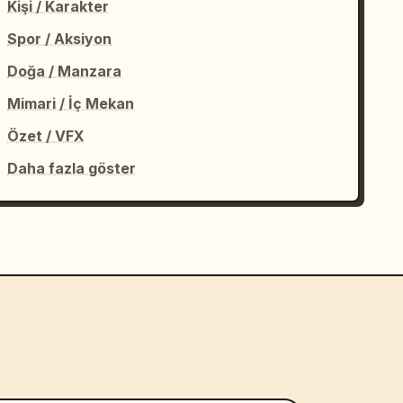
Kişi / Karakter
Spor / Aksiyon
Doğa / Manzara
Mimari / İç Mekan
Özet / VFX
Daha fazla göster