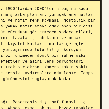
. 1990'lardan 2000'lerin başına kadar 
ilmiş arka planlar, yumuşak ana hatlar, 
ni ve hafif renk kayması. Nostaljik bir 
a yemek hazırlamaya odaklanan bir dizi 
üm vücudunu göstermeden sadece elleri, 
ını, tavaları, tabakları ve buharı 
i, kıyafet kolları, mutfak gereçleri, 
 yerleşiminde tutarlılığı koruyun. 
ı bir animeden doğal bir sahne gibi 
efektler ve aşırı lens parlamaları 
titrek bir ekran. Kamera sakin sabit 
e sessiz kaydırmalara odaklanır. Tempo 
 görünmesini sağlayacak kadar 
ağı. Pencerenin dışı hafif mavi, iç 
p. Ahşap kesme tahtası, beyaz tabaklar, 