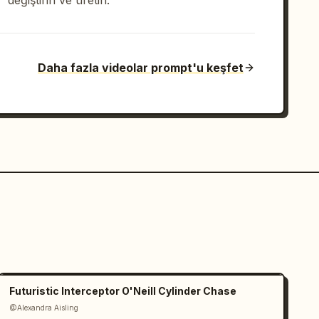
değiştirin ve üretin.
Daha fazla videolar prompt'u keşfet
Futuristic Interceptor O'Neill Cylinder Chase
@Alexandra Aisling