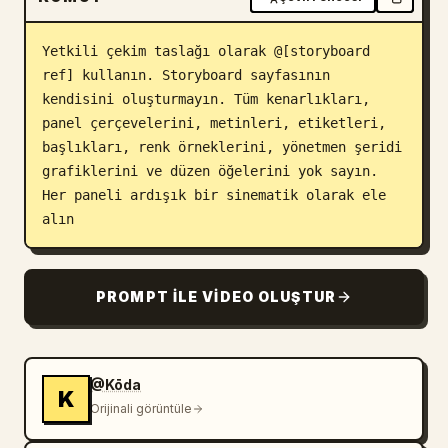
Yetkili çekim taslağı olarak @[storyboard 
ref] kullanın. Storyboard sayfasının 
kendisini oluşturmayın. Tüm kenarlıkları, 
panel çerçevelerini, metinleri, etiketleri, 
başlıkları, renk örneklerini, yönetmen şeridi 
grafiklerini ve düzen öğelerini yok sayın. 
Her paneli ardışık bir sinematik olarak ele 
alın
PROMPT ILE VIDEO OLUŞTUR
@Kōda
K
Orijinali görüntüle