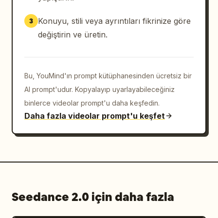
Konuyu, stili veya ayrıntıları fikrinize göre
3
değiştirin ve üretin.
Bu, YouMind'ın prompt kütüphanesinden ücretsiz bir
AI prompt'udur. Kopyalayıp uyarlayabileceğiniz
binlerce videolar prompt'u daha keşfedin.
Daha fazla videolar prompt'u keşfet
Seedance 2.0 için daha fazla