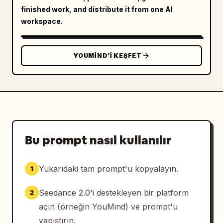
finished work, and distribute it from one AI
workspace.
YOUMIND’I KEŞFET
Bu prompt nasıl kullanılır
Yukarıdaki tam prompt'u kopyalayın.
1
Seedance 2.0'i destekleyen bir platform
2
açın (örneğin YouMind) ve prompt'u
yapıştırın.