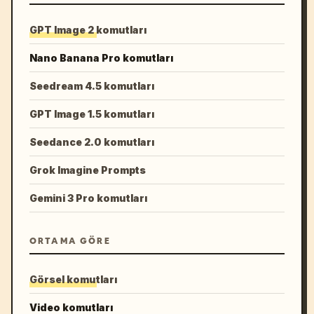
GPT Image 2 komutları
Nano Banana Pro komutları
Seedream 4.5 komutları
GPT Image 1.5 komutları
Seedance 2.0 komutları
Grok Imagine Prompts
Gemini 3 Pro komutları
ORTAMA GÖRE
Görsel komutları
Video komutları