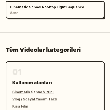
Cinematic School Rooftop Fight Sequence
@John
Tüm Videolar kategorileri
01
Kullanım alanları
Sinematik Sahne Vitrini
Vlog / Sosyal Yaşam Tarzı
Kısa Film