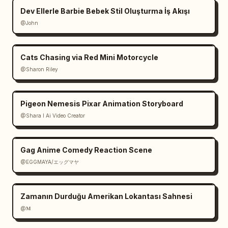
Dev Ellerle Barbie Bebek Stil Oluşturma İş Akışı
@John
Cats Chasing via Red Mini Motorcycle
@Sharon Riley
Pigeon Nemesis Pixar Animation Storyboard
@Shara I Ai Video Creator
Gag Anime Comedy Reaction Scene
@EGGMAYA/エッグマヤ
Zamanın Durduğu Amerikan Lokantası Sahnesi
@𝐌