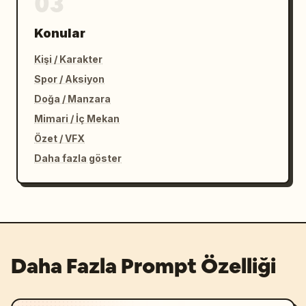
03
Konular
Kişi / Karakter
Spor / Aksiyon
Doğa / Manzara
Mimari / İç Mekan
Özet / VFX
Daha fazla göster
Daha Fazla Prompt Özelliği