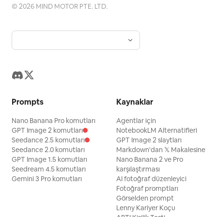
©
2026
MIND MOTOR PTE. LTD.
Prompts
Kaynaklar
Nano Banana Pro komutları
Agentlar için
GPT Image 2 komutları
NotebookLM Alternatifleri
Seedance 2.5 komutları
GPT Image 2 slaytları
Seedance 2.0 komutları
Markdown'dan 𝕏 Makalesine
GPT Image 1.5 komutları
Nano Banana 2 ve Pro
Seedream 4.5 komutları
karşılaştırması
Gemini 3 Pro komutları
AI fotoğraf düzenleyici
Fotoğraf promptları
Görselden prompt
Lenny Kariyer Koçu