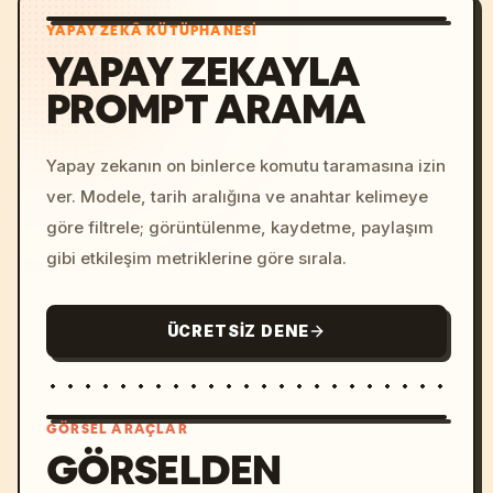
YAPAY ZEKÂ KÜTÜPHANESI
YAPAY ZEKAYLA
PROMPT ARAMA
Yapay zekanın on binlerce komutu taramasına izin
ver. Modele, tarih aralığına ve anahtar kelimeye
göre filtrele; görüntülenme, kaydetme, paylaşım
gibi etkileşim metriklerine göre sırala.
ÜCRETSIZ DENE
GÖRSEL ARAÇLAR
GÖRSELDEN