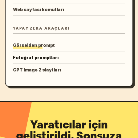
Web sayfası komutları
YAPAY ZEKA ARAÇLARI
Görselden prompt
Fotoğraf promptları
GPT Image 2 slaytları
Yaratıcılar için
geliştirildi. Sonsuza