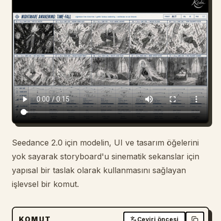
Blog
Güncellemeler
Seedance 2.0 için modelin, UI ve tasarım öğelerini
yok sayarak storyboard'u sinematik sekanslar için
yapısal bir taslak olarak kullanmasını sağlayan
işlevsel bir komut.
KOMUT
Çeviri öncesi