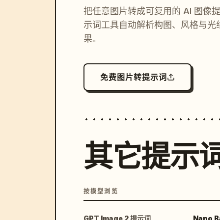
把任意图片转成可复用的 AI 图像
示词工具自动解析构图、风格与光
果。
免费图片转提示词
其它提示
按模型浏览
GPT Image 2 提示词
Nano B