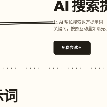
AI 搜
让 AI 帮忙搜索数万提示
关键词，按照互动量如曝光
免费尝试
示词