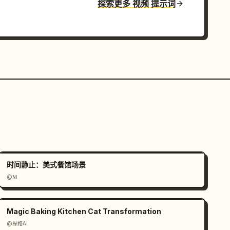
探索更多 视频 提示词
时间静止：美式餐馆场景
@𝐌
Magic Baking Kitchen Cat Transformation
@探路AI