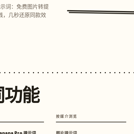
提示词：免费图片转提
线，几秒还原同款效
词功能
按媒介浏览
anana Pro 提示词
图片提示词