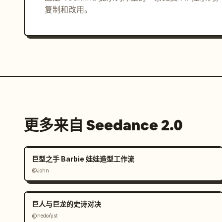
复制和改用。
更多来自 Seedance 2.0
巨型之手 Barbie 娃娃造型工作流
@John
巨人与巨龙的史诗对决
@hedoήist