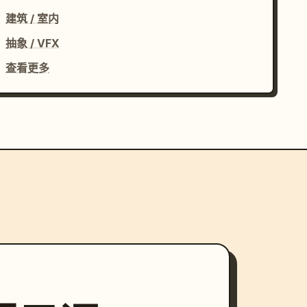
建筑 / 室内
抽象 / VFX
查看更多