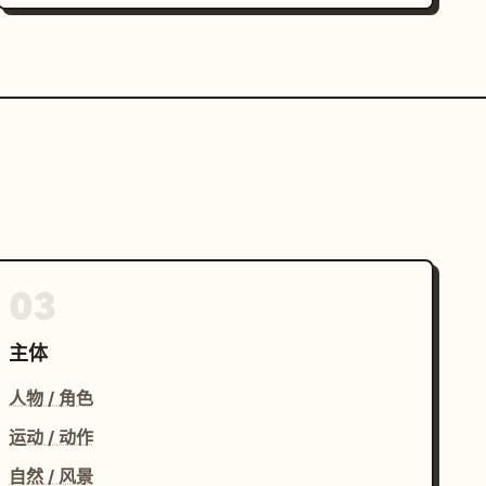
03
主体
人物 / 角色
运动 / 动作
自然 / 风景