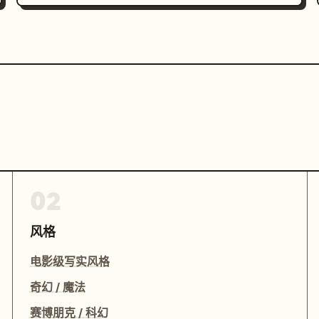
02
风格
电影级写实风格
奇幻 / 魔法
赛博朋克 / 科幻