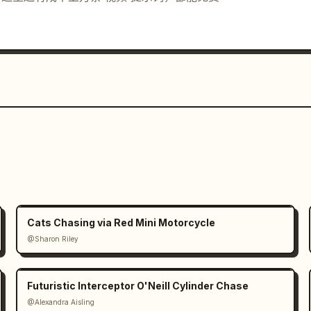
Cats Chasing via Red Mini Motorcycle
@Sharon Riley
Futuristic Interceptor O'Neill Cylinder Chase
@Alexandra Aisling