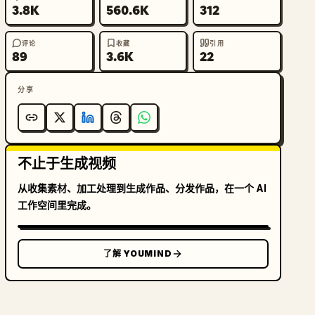
3.8K
560.6K
312
评论
收藏
引用
89
3.6K
22
分享
不止于生成视频
从收集素材、加工处理到生成作品、分发作品，在一个 AI
工作空间里完成。
了解 YOUMIND