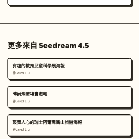
更多來自 Seedream 4.5
有趣的教育兒童科學展海報
@Jared Liu
時尚潮流特賣海報
@Jared Liu
鼓舞人心的瑞士阿爾卑斯山旅遊海報
@Jared Liu