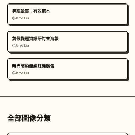
尋貓啟事：有效範本
@Jared Liu
氣候變遷資訊研討會海報
@Jared Liu
時尚簡約無線耳機廣告
@Jared Liu
全部圖像分類