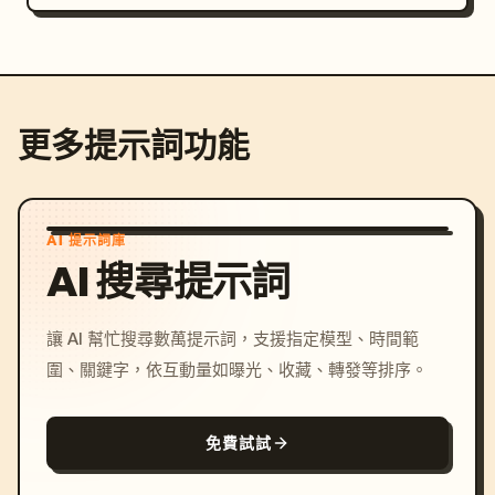
更多提示詞功能
AI 提示詞庫
AI 搜尋提示詞
讓 AI 幫忙搜尋數萬提示詞，支援指定模型、時間範
圍、關鍵字，依互動量如曝光、收藏、轉發等排序。
免費試試