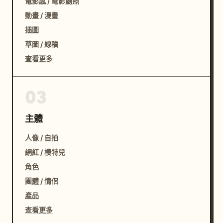
電影感 / 電影劇照
動畫 / 漫畫
插圖
草圖 / 線稿
查看更多
03
主體
人像 / 自拍
網紅 / 模特兒
角色
團體 / 情侶
產品
查看更多