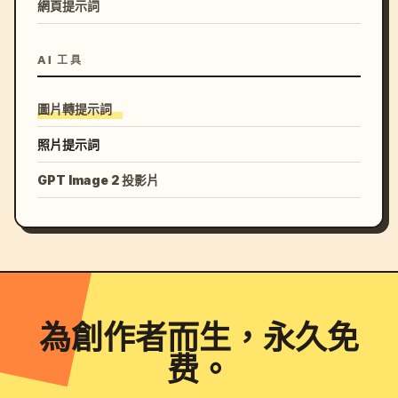
網頁提示詞
AI 工具
圖片轉提示詞
照片提示詞
GPT Image 2 投影片
為創作者而生，永久免
费。