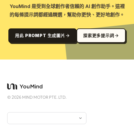
YouMind 是受到全球創作者信賴的 AI 創作助手。這裡
的每條提示詞都經過精選，幫助你更快、更好地創作。
用此 PROMPT 生成圖片
探索更多提示詞
©
2026
MIND MOTOR PTE. LTD.