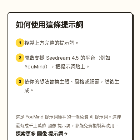
如何使用這條提示詞
複製上方完整的提示詞。
1
開啟支援 Seedream 4.5 的平台（例如
2
YouMind），把提示詞貼上。
依你的想法替換主體、風格或細節，然後生
3
成。
這是 YouMind 提示詞庫裡的一條免費 AI 提示詞。這裡
還有成千上萬條 圖像 提示詞，都能免費複製與改用。
探索更多 圖像 提示詞