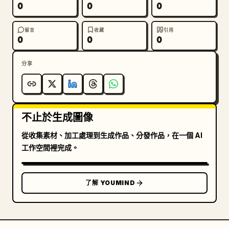
0
0
0
留言
收藏
引用
0
0
0
分享
不止於生成圖像
從收集素材、加工處理到生成作品、分發作品，在一個 AI
工作空間裡完成。
了解 YOUMIND