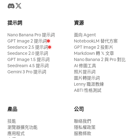
提示詞
資源
Nano Banana Pro 提示詞
面向 Agent
GPT Image 2 提示詞
NotebookLM 替代方案
Seedance 2.5 提示詞
GPT Image 2 投影片
Seedance 2.0 提示詞
Markdown 轉 𝕏 文章
GPT Image 1.5 提示詞
Nano Banana 2 與 Pro 對比
Seedream 4.5 提示詞
AI 修圖工具
Gemini 3 Pro 提示詞
照片提示詞
圖片轉提示詞
Lenny 職涯教練
ABTI 性格測試
產品
公司
技能
聯絡我們
瀏覽器擴充功能
隱私權政策
應用程式
服務條款