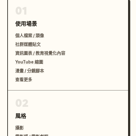
01
使用場景
個人檔案 / 頭像
社群媒體貼文
資訊圖表 / 教育視覺化內容
YouTube 縮圖
漫畫 / 分鏡腳本
查看更多
02
風格
攝影