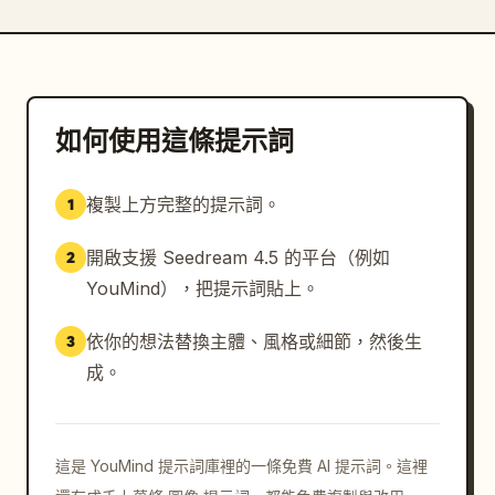
如何使用這條提示詞
複製上方完整的提示詞。
1
開啟支援 Seedream 4.5 的平台（例如
2
YouMind），把提示詞貼上。
依你的想法替換主體、風格或細節，然後生
3
成。
這是 YouMind 提示詞庫裡的一條免費 AI 提示詞。這裡