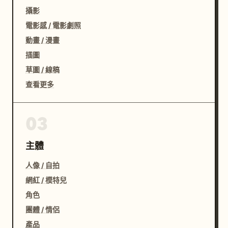
攝影
電影感 / 電影劇照
動畫 / 漫畫
插圖
草圖 / 線稿
查看更多
03
主體
人像 / 自拍
網紅 / 模特兒
角色
團體 / 情侶
產品