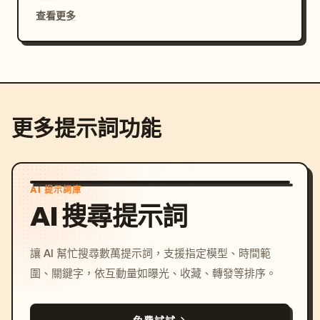
查看更多
更多提示詞功能
AI 提示詞庫
AI 搜尋提示詞
讓 AI 幫忙搜尋數萬提示詞，支援指定模型、時間範
圍、關鍵字，依互動量如曝光、收藏、轉發等排序。