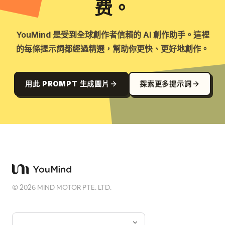
费。
YouMind 是受到全球創作者信賴的 AI 創作助手。這裡
的每條提示詞都經過精選，幫助你更快、更好地創作。
用此 PROMPT 生成圖片
探索更多提示詞
©
2026
MIND MOTOR PTE. LTD.