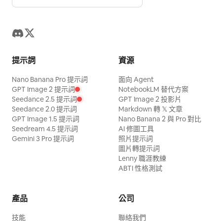
提示詞
資源
Nano Banana Pro 提示詞
面向 Agent
GPT Image 2 提示詞
NotebookLM 替代方案
Seedance 2.5 提示詞
GPT Image 2 投影片
Seedance 2.0 提示詞
Markdown 轉 𝕏 文章
GPT Image 1.5 提示詞
Nano Banana 2 與 Pro 對比
Seedream 4.5 提示詞
AI 修圖工具
Gemini 3 Pro 提示詞
照片提示詞
圖片轉提示詞
Lenny 職涯教練
ABTI 性格測試
產品
公司
技能
聯絡我們