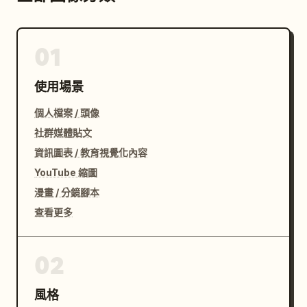
01
使用場景
個人檔案 / 頭像
社群媒體貼文
資訊圖表 / 教育視覺化內容
YouTube 縮圖
漫畫 / 分鏡腳本
查看更多
02
風格