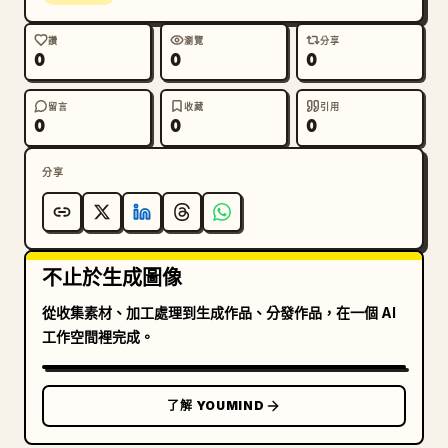
讚
瀏覽
分享
0
0
0
留言
收藏
引用
0
0
0
分享
不止於生成圖像
從收集素材、加工處理到生成作品、分發作品，在一個 AI
工作空間裡完成。
了解 YOUMIND