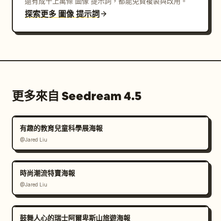
還有成千上萬條 圖像 提示詞，都能免費複製與改用。
探索更多 圖像 提示詞
更多來自 Seedream 4.5
有趣的教育兒童科學展海報
@Jared Liu
時尚潮流特賣海報
@Jared Liu
鼓舞人心的瑞士阿爾卑斯山旅遊海報