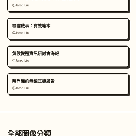
@Jared Liu
尋貓啟事：有效範本
@Jared Liu
氣候變遷資訊研討會海報
@Jared Liu
時尚簡約無線耳機廣告
@Jared Liu
全部圖像分類