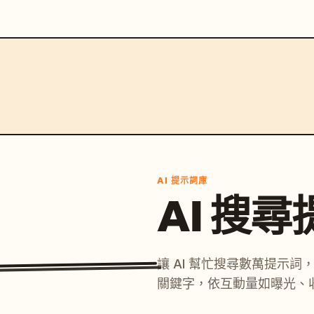
AI 提示詞庫
AI 搜
讓 AI 幫忙搜尋數萬提示
關鍵字，依互動量如曝光、