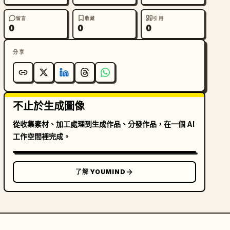
留言
收藏
引用
0
0
0
分享
不止於生成圖像
從收集素材、加工處理到生成作品、分發作品，在一個 AI
工作空間裡完成。
了解 YOUMIND