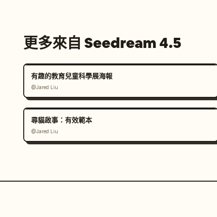
更多來自 Seedream 4.5
有趣的教育兒童科學展海報
@Jared Liu
尋貓啟事：有效範本
@Jared Liu