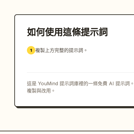
如何使用這條提示詞
複製上方完整的提示詞。
1
這是 YouMind 提示詞庫裡的一條免費 AI 提
複製與改用。