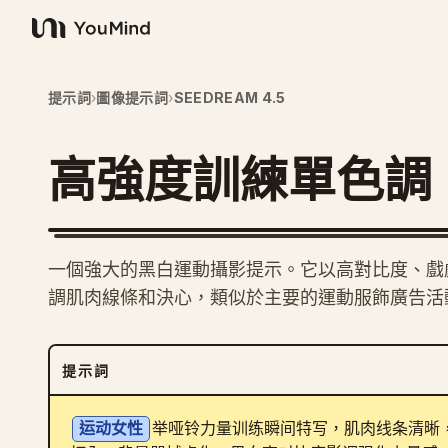
YouMind
提示詞
›
圖像提示詞
›
SEEDREAM 4.5
高強度訓練單色調
一個強大的黑白運動攝影提示。它以高對比度、戲
調肌肉線條和決心，類似於主要的運動服飾廣告活
提示詞
运动女性
举哑铃力量训练瞬间特写，肌肉线条清晰