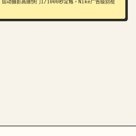
动摄影高速快门1/1000秒定格，Nike广告级别视