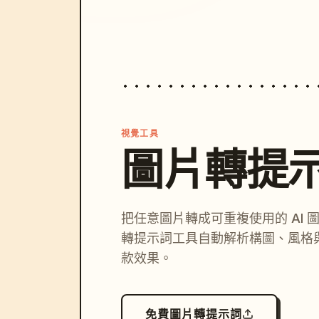
視覺工具
圖片轉提
把任意圖片轉成可重複使用的 AI 
轉提示詞工具自動解析構圖、風格
款效果。
免費圖片轉提示詞