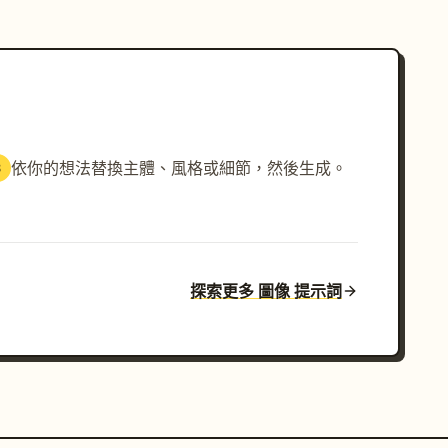
依你的想法替換主體、風格或細節，然後生成。
3
探索更多 圖像 提示詞