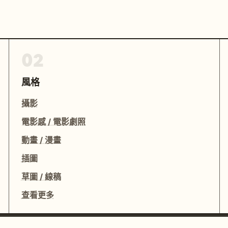
02
風格
攝影
電影感 / 電影劇照
動畫 / 漫畫
插圖
草圖 / 線稿
查看更多