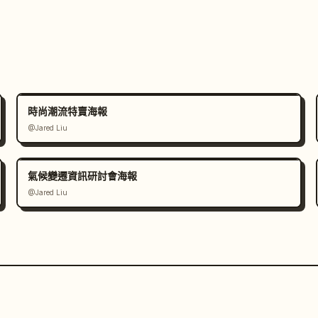
時尚潮流特賣海報
@Jared Liu
氣候變遷資訊研討會海報
@Jared Liu