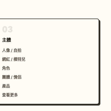
03
主體
人像 / 自拍
網紅 / 模特兒
角色
團體 / 情侶
產品
查看更多