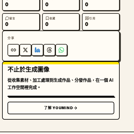
0
0
0
留言
收藏
引用
0
0
0
分享
不止於生成圖像
從收集素材、加工處理到生成作品、分發作品，在一個 AI
工作空間裡完成。
了解 YOUMIND