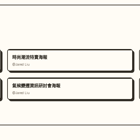
時尚潮流特賣海報
@Jared Liu
氣候變遷資訊研討會海報
@Jared Liu