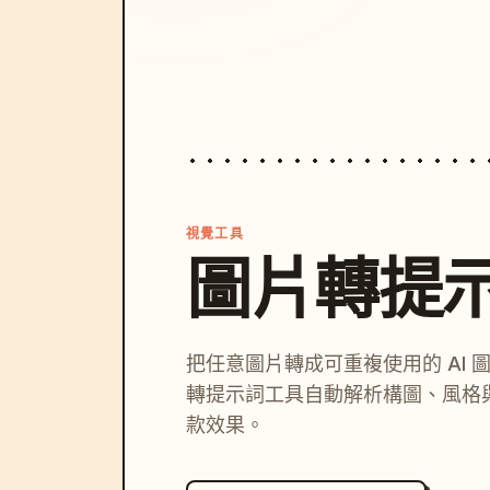
視覺工具
圖片轉提
把任意圖片轉成可重複使用的 AI 
轉提示詞工具自動解析構圖、風格
款效果。