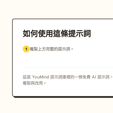
如何使用這條提示詞
複製上方完整的提示詞。
1
這是 YouMind 提示詞庫裡的一條免費 AI 提
複製與改用。