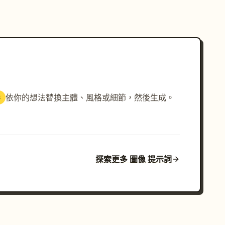
依你的想法替換主體、風格或細節，然後生成。
3
探索更多 圖像 提示詞