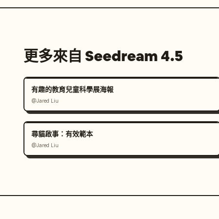
更多來自 Seedream 4.5
有趣的教育兒童科學展海報
@Jared Liu
尋貓啟事：有效範本
@Jared Liu