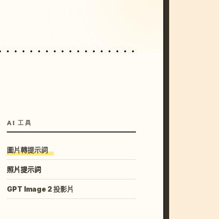
unset, neon colors, 8k --v 6.0
AI 工具
圖片轉提示詞
照片提示詞
GPT Image 2 投影片