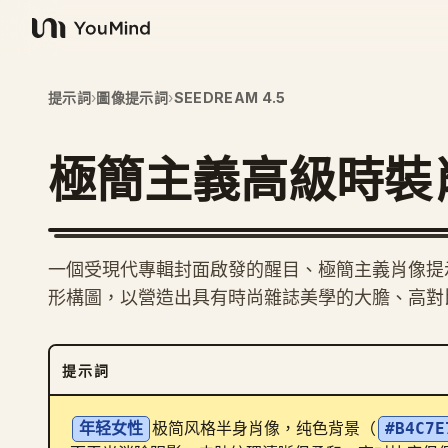
YouMind
提示詞
›
圖像提示詞
›
SEEDREAM 4.5
極簡主義高級時裝
一個受現代專輯封面啟發的醒目、極簡主義肖像提
形構圖，以營造出具有時尚雜誌美學的大膽、高對
提示詞
年轻女性
极简风格半身肖像，纯色背景（
#B4C7