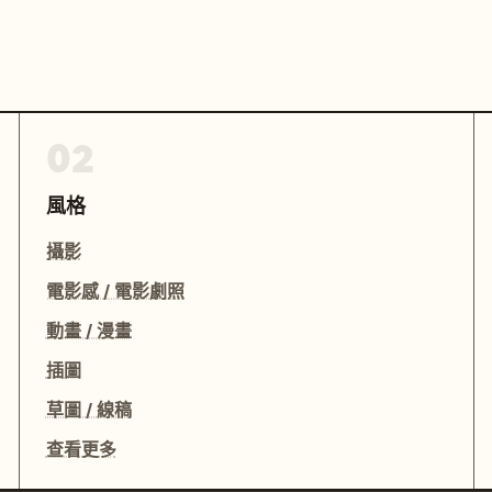
02
風格
攝影
電影感 / 電影劇照
動畫 / 漫畫
插圖
草圖 / 線稿
查看更多