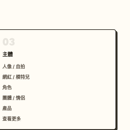
03
主體
人像 / 自拍
網紅 / 模特兒
角色
團體 / 情侶
產品
查看更多