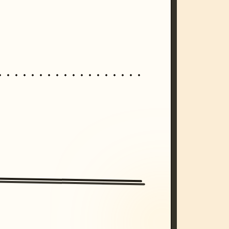
/imagine prompt: cinematic, cyberpunk s