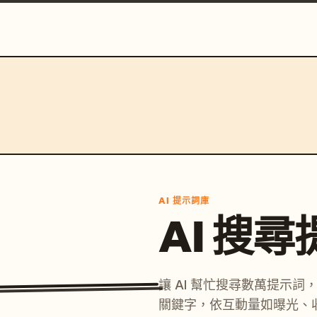
AI 提示詞庫
AI 搜
讓 AI 幫忙搜尋數萬提示
關鍵字，依互動量如曝光、