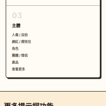
03
主體
人像 / 自拍
網紅 / 模特兒
角色
團體 / 情侶
產品
查看更多