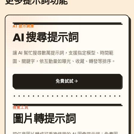
更多提示詞功能
AI 提示詞庫
AI 搜尋提示詞
讓 AI 幫忙搜尋數萬提示詞，支援指定模型、時間範
圍、關鍵字，依互動量如曝光、收藏、轉發等排序。
免費試試
視覺工具
圖片轉提示詞
/imagine prompt: cinemati