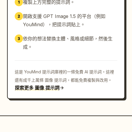
複製上方完整的提示詞。
1
開啟支援 GPT Image 1.5 的平台（例如
2
YouMind），把提示詞貼上。
依你的想法替換主體、風格或細節，然後生
3
成。
這是 YouMind 提示詞庫裡的一條免費 AI 提示詞。這裡
還有成千上萬條 圖像 提示詞，都能免費複製與改用。
探索更多 圖像 提示詞