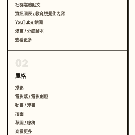
社群媒體貼文
資訊圖表 / 教育視覺化內容
YouTube 縮圖
漫畫 / 分鏡腳本
查看更多
02
風格
攝影
電影感 / 電影劇照
動畫 / 漫畫
插圖
草圖 / 線稿
查看更多