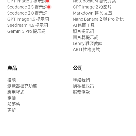
GPT Image 2 提示詞
NotebookLM 替代方案
Seedance 2.5 提示詞
GPT Image 2 投影片
Seedance 2.0 提示詞
Markdown 轉 𝕏 文章
GPT Image 1.5 提示詞
Nano Banana 2 與 Pro 對比
Seedream 4.5 提示詞
AI 修圖工具
Gemini 3 Pro 提示詞
照片提示詞
圖片轉提示詞
Lenny 職涯教練
ABTI 性格測試
產品
公司
技能
聯絡我們
瀏覽器擴充功能
隱私權政策
應用程式
服務條款
定價
部落格
更新