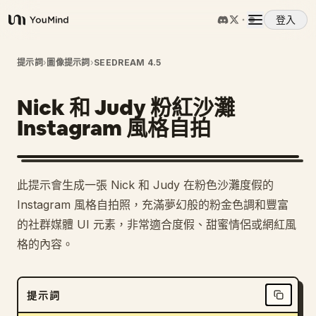
登入
YouMind
概覽
提示詞
›
圖像提示詞
›
SEEDREAM 4.5
Nick 和 Judy 粉紅沙灘
使用案例
Instagram 風格自拍
技能
此提示會生成一張 Nick 和 Judy 在粉色沙灘度假的
提示詞
Instagram 風格自拍照，充滿夢幻般的粉金色調和豐富
的社群媒體 UI 元素，非常適合度假、甜蜜情侶或網紅風
格的內容。
定價
下載
提示詞