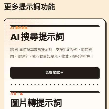
更多提示詞功能
AI 提示詞庫
AI 搜尋提示詞
讓 AI 幫忙搜尋數萬提示詞，支援指定模型、時間範
圍、關鍵字，依互動量如曝光、收藏、轉發等排序。
免費試試
視覺工具
圖片轉提示詞