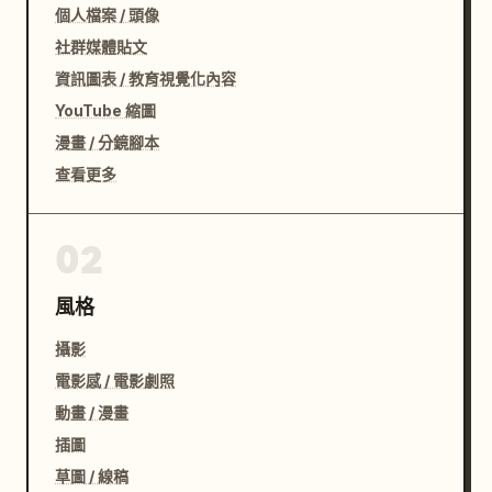
個人檔案 / 頭像
社群媒體貼文
資訊圖表 / 教育視覺化內容
YouTube 縮圖
漫畫 / 分鏡腳本
查看更多
02
風格
攝影
電影感 / 電影劇照
動畫 / 漫畫
插圖
草圖 / 線稿