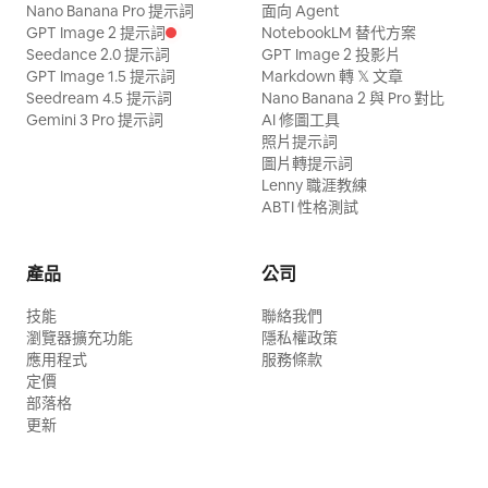
Nano Banana Pro 提示詞
面向 Agent
GPT Image 2 提示詞
NotebookLM 替代方案
Seedance 2.0 提示詞
GPT Image 2 投影片
GPT Image 1.5 提示詞
Markdown 轉 𝕏 文章
Seedream 4.5 提示詞
Nano Banana 2 與 Pro 對比
Gemini 3 Pro 提示詞
AI 修圖工具
照片提示詞
圖片轉提示詞
Lenny 職涯教練
ABTI 性格測試
產品
公司
技能
聯絡我們
瀏覽器擴充功能
隱私權政策
應用程式
服務條款
定價
部落格
更新