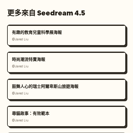
更多來自 Seedream 4.5
有趣的教育兒童科學展海報
@Jared Liu
時尚潮流特賣海報
@Jared Liu
鼓舞人心的瑞士阿爾卑斯山旅遊海報
@Jared Liu
尋貓啟事：有效範本
@Jared Liu