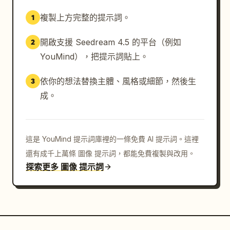
複製上方完整的提示詞。
1
開啟支援 Seedream 4.5 的平台（例如
2
YouMind），把提示詞貼上。
依你的想法替換主體、風格或細節，然後生
3
成。
這是 YouMind 提示詞庫裡的一條免費 AI 提示詞。這裡
還有成千上萬條 圖像 提示詞，都能免費複製與改用。
探索更多 圖像 提示詞