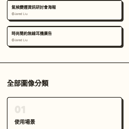
氣候變遷資訊研討會海報
@Jared Liu
時尚簡約無線耳機廣告
@Jared Liu
全部圖像分類
01
使用場景