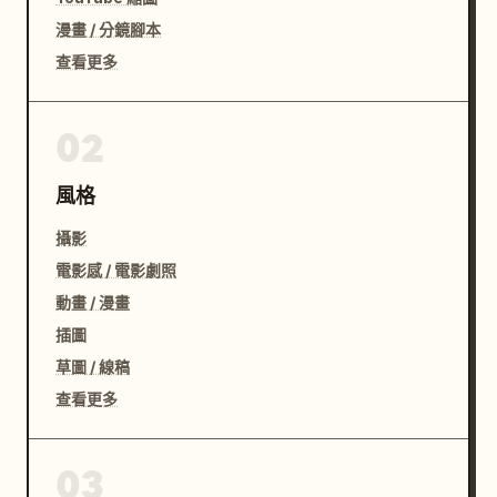
漫畫 / 分鏡腳本
查看更多
02
風格
攝影
電影感 / 電影劇照
動畫 / 漫畫
插圖
草圖 / 線稿
查看更多
03