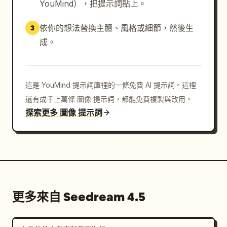
YouMind），把提示詞貼上。
依你的想法替換主體、風格或細節，然後生
3
成。
這是 YouMind 提示詞庫裡的一條免費 AI 提示詞。這裡
還有成千上萬條 圖像 提示詞，都能免費複製與改用。
探索更多 圖像 提示詞
更多來自 Seedream 4.5