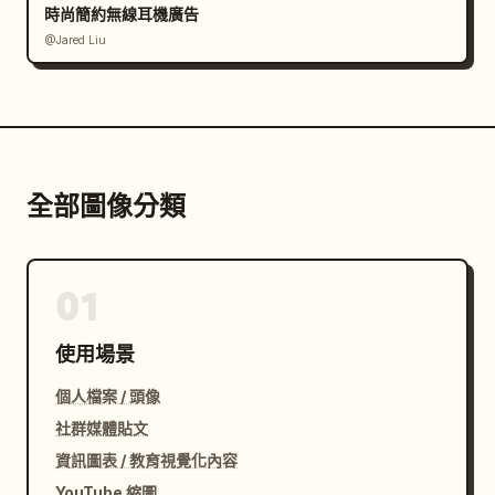
時尚簡約無線耳機廣告
@Jared Liu
全部圖像分類
01
使用場景
個人檔案 / 頭像
社群媒體貼文
資訊圖表 / 教育視覺化內容
YouTube 縮圖