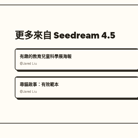
更多來自 Seedream 4.5
有趣的教育兒童科學展海報
@Jared Liu
尋貓啟事：有效範本
@Jared Liu