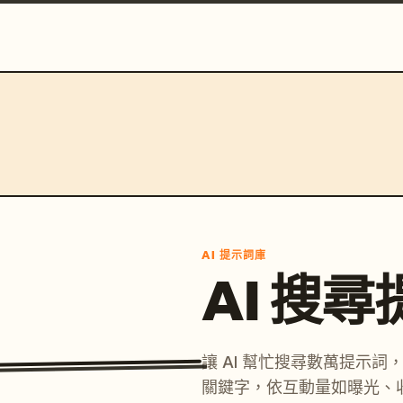
AI 提示詞庫
AI 搜
讓 AI 幫忙搜尋數萬提示
關鍵字，依互動量如曝光、