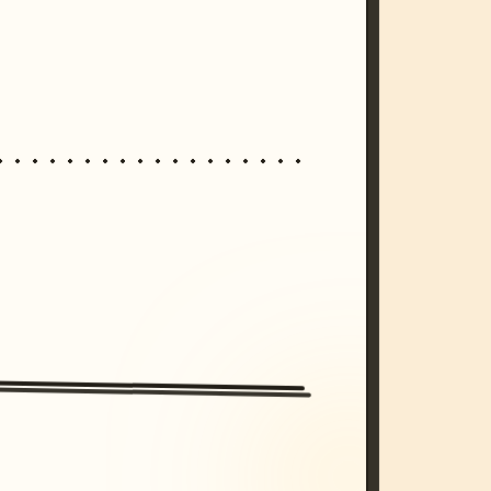
/imagine prompt: cinematic, cyberpunk s