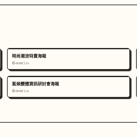
時尚潮流特賣海報
@Jared Liu
氣候變遷資訊研討會海報
@Jared Liu