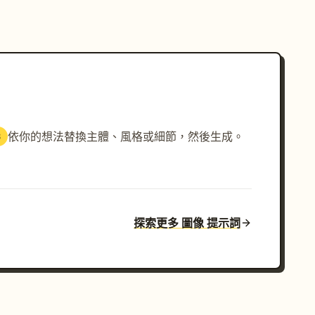
依你的想法替換主體、風格或細節，然後生成。
3
探索更多 圖像 提示詞