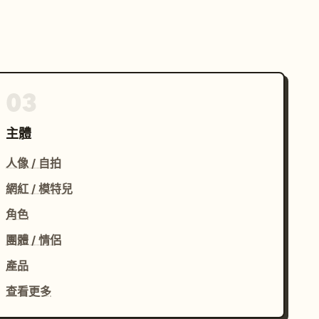
03
主體
人像 / 自拍
網紅 / 模特兒
角色
團體 / 情侶
產品
查看更多