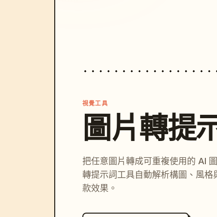
視覺工具
圖片轉提
把任意圖片轉成可重複使用的 AI 
轉提示詞工具自動解析構圖、風格
款效果。