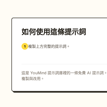
如何使用這條提示詞
複製上方完整的提示詞。
1
這是 YouMind 提示詞庫裡的一條免費 AI 提
複製與改用。