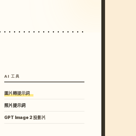
unset, neon colors, 8k --v 6.0
AI 工具
圖片轉提示詞
照片提示詞
GPT Image 2 投影片