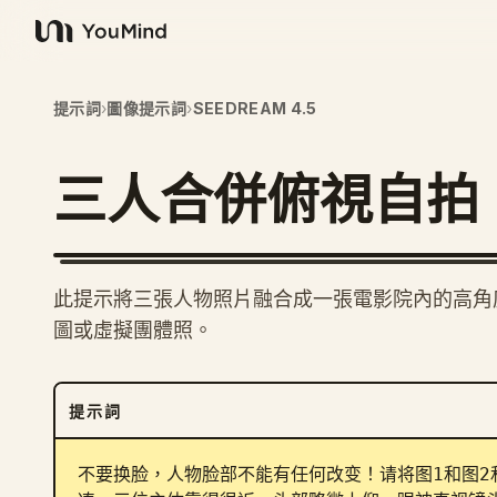
YouMind
提示詞
›
圖像提示詞
›
SEEDREAM 4.5
三人合併俯視自拍
此提示將三張人物照片融合成一張電影院內的高角
圖或虛擬團體照。
提示詞
不要换脸，人物脸部不能有任何改变！请将图1和图2