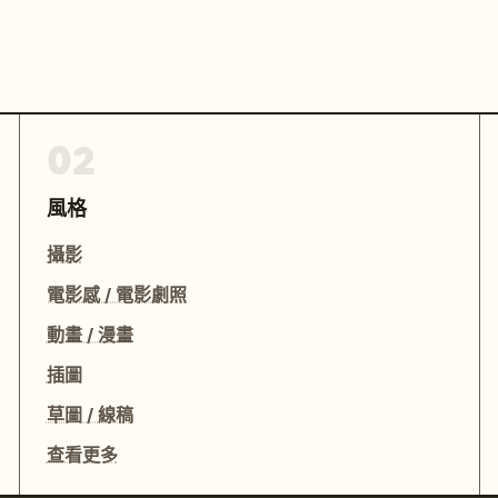
02
風格
攝影
電影感 / 電影劇照
動畫 / 漫畫
插圖
草圖 / 線稿
查看更多