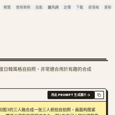
概覽
使用案例
技能
提示詞
定價
下載
部落格
更新
度日韓風格自拍照，非常適合用於有趣的合成
用此 PROMPT 生成圖片
和图3的三人融合成一张三人俯拍自拍照，画面构图紧