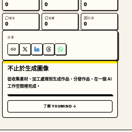
0
0
0
留言
收藏
引用
0
0
0
分享
不止於生成圖像
從收集素材、加工處理到生成作品、分發作品，在一個 AI
工作空間裡完成。
了解 YOUMIND