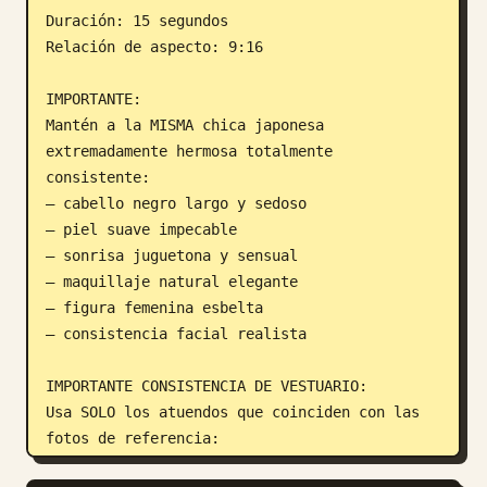
Duración: 15 segundos

Relación de aspecto: 9:16

IMPORTANTE:

Mantén a la MISMA chica japonesa 
extremadamente hermosa totalmente 
consistente:

— cabello negro largo y sedoso

— piel suave impecable

— sonrisa juguetona y sensual

— maquillaje natural elegante

— figura femenina esbelta

— consistencia facial realista

IMPORTANTE CONSISTENCIA DE VESTUARIO:

Usa SOLO los atuendos que coinciden con las 
fotos de referencia:

LOOK 1:
