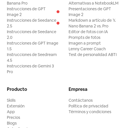
Banana Pro
Alternativas a NotebookLM
Instrucciones de GPT
Presentaciones de GPT
Image 2
Image 2
Instrucciones de Seedance
Markdown a artículo de 𝕏
2.5
Nano Banana 2 vs. Pro
Instrucciones de Seedance
Editor de fotos con IA
2.0
Prompts de fotos
Instrucciones de GPT Image
Imagen a prompt
1.5
Lenny Career Coach
Instrucciones de Seedream
Test de personalidad ABTI
4.5
Instrucciones de Gemini 3
Pro
Producto
Empresa
Skills
Contáctanos
Extensión
Política de privacidad
App
Términos y condiciones
Precios
Blogs