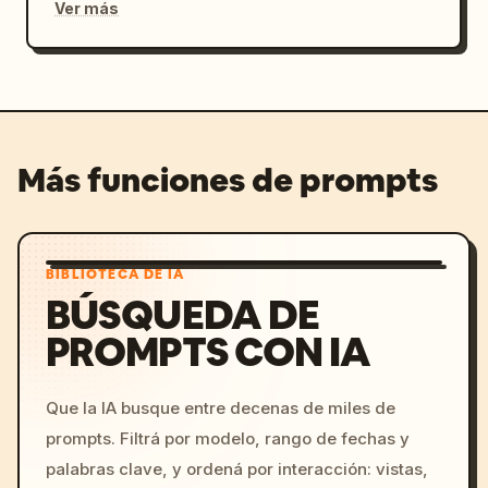
Ver más
Más funciones de prompts
BIBLIOTECA DE IA
BÚSQUEDA DE
PROMPTS CON IA
Que la IA busque entre decenas de miles de
prompts. Filtrá por modelo, rango de fechas y
palabras clave, y ordená por interacción: vistas,