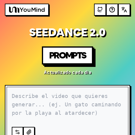
SEEDANCE 2.0
PROMPTS
Actualizado cada día