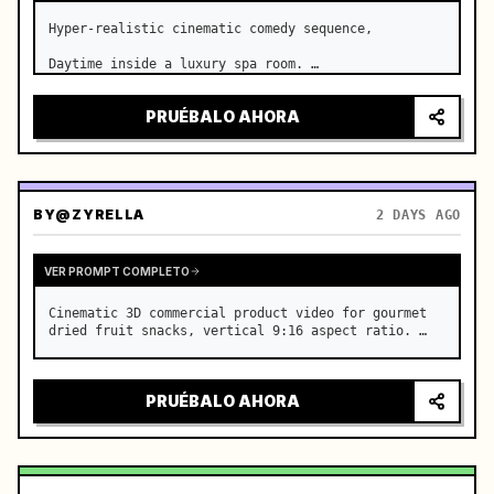
Hyper-realistic cinematic comedy sequence,

Daytime inside a luxury spa room. …
PRUÉBALO AHORA
BY
@ZYRELLA
2 DAYS AGO
VER PROMPT COMPLETO
Cinematic 3D commercial product video for gourmet 
dried fruit snacks, vertical 9:16 aspect ratio. …
PRUÉBALO AHORA