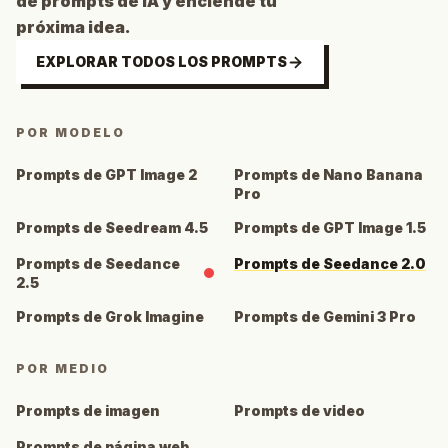
de prompts de IA y enciende tu
próxima idea.
EXPLORAR TODOS LOS PROMPTS
POR MODELO
Prompts de GPT Image 2
Prompts de Nano Banana
Pro
Prompts de Seedream 4.5
Prompts de GPT Image 1.5
Prompts de Seedance
Prompts de Seedance 2.0
2.5
Prompts de Grok Imagine
Prompts de Gemini 3 Pro
POR MEDIO
Prompts de imagen
Prompts de video
Prompts de página web