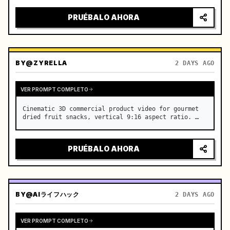
PRUÉBALO AHORA
BY
@ZYRELLA
2 DAYS AGO
VER PROMPT COMPLETO
Cinematic 3D commercial product video for gourmet 
dried fruit snacks, vertical 9:16 aspect ratio. …
PRUÉBALO AHORA
BY
@AIライフハック
2 DAYS AGO
VER PROMPT COMPLETO