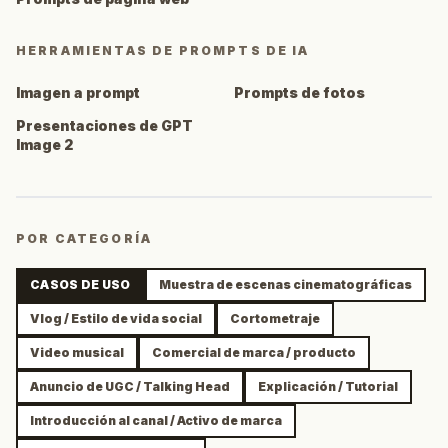
HERRAMIENTAS DE PROMPTS DE IA
Imagen a prompt
Prompts de fotos
Presentaciones de GPT
Image 2
POR CATEGORÍA
CASOS DE USO
Muestra de escenas cinematográficas
Vlog / Estilo de vida social
Cortometraje
Video musical
Comercial de marca / producto
Anuncio de UGC / Talking Head
Explicación / Tutorial
Introducción al canal / Activo de marca