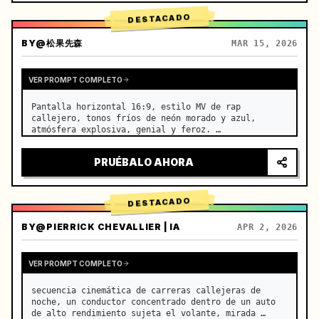
DESTACADO
BY
@松果先森
MAR 15, 2026
VER PROMPT COMPLETO
Pantalla horizontal 16:9, estilo MV de rap 
callejero, tonos fríos de neón morado y azul, 
atmósfera explosiva, genial y feroz. …
PRUÉBALO AHORA
DESTACADO
BY
@PIERRICK CHEVALLIER | IA
APR 2, 2026
VER PROMPT COMPLETO
secuencia cinemática de carreras callejeras de 
noche, un conductor concentrado dentro de un auto 
de alto rendimiento sujeta el volante, mirada 