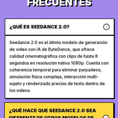
FRECUENTES
¿QUÉ ES SEEDANCE 2.0?
Seedance 2.0 es el último modelo de generación
de video con IA de ByteDance, que ofrece
calidad cinematográfica con clips de hasta 8
segundos en resolución nativa 1080p. Cuenta con
coherencia temporal para eliminar parpadeos,
simulación física compleja, interacción multi-
sujeto y renderizado preciso de texto dentro de
los videos.
¿QUÉ HACE QUE SEEDANCE 2.0 SEA
DIFERENTE DE OTROS MODELOS DE