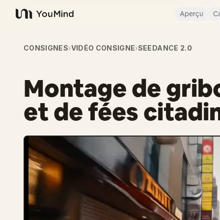
Aperçu
Ca
YouMind
CONSIGNES
›
VIDÉO CONSIGNE
›
SEEDANCE 2.0
Montage de gribo
et de fées citadi