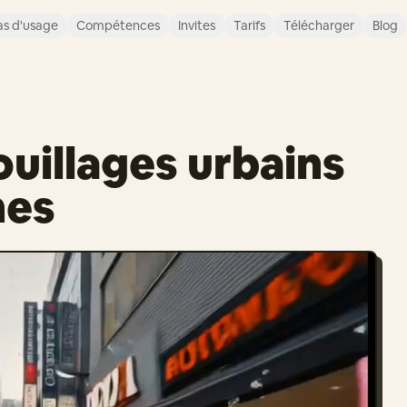
s d'usage
Compétences
Invites
Tarifs
Télécharger
Blog
uillages urbains
nes