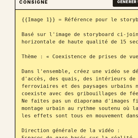
CONSIGNE
GÉNÉRER 
{{Image 1}} = Référence pour le storyb
Basé sur l'image de storyboard ci-join
horizontale de haute qualité de 15 sec
Thème : « Coexistence de prises de vue
Dans l'ensemble, créez une vidéo se dé
d'accès, des quais, des intérieurs de 
ferroviaires et des paysages urbains n
coexiste avec des gribouillages de fée
Ne faites pas un diaporama d'images fi
montage urbain au rythme soutenu où la
les effets sont tous en mouvement dans
Direction générale de la vidéo :

Espaces de gare basés sur la réalité, 