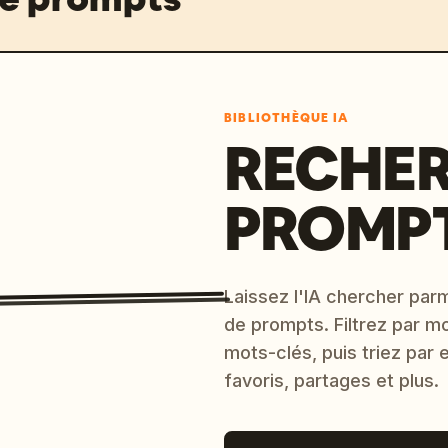
BIBLIOTHÈQUE IA
RECHER
PROMPT
Laissez l'IA chercher parm
de prompts. Filtrez par m
mots-clés, puis triez par
favoris, partages et plus.