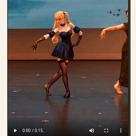
ब्लॉग
अपडेट