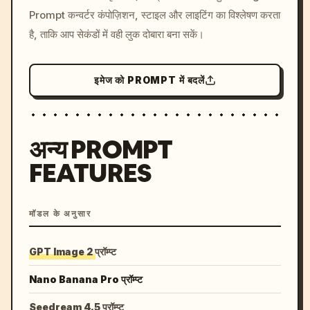
Prompt कन्वर्टर कंपोज़िशन, स्टाइल और लाइटिंग का विश्लेषण करता
colors, 8k --v 6.0
है, ताकि आप सेकंडों में वही लुक दोबारा बना सकें।
इमेज को PROMPT में बदलें
अन्य PROMPT
FEATURES
मॉडल के अनुसार
GPT Image 2 प्रॉम्प्ट
Nano Banana Pro प्रॉम्प्ट
Seedream 4.5 प्रॉम्प्ट