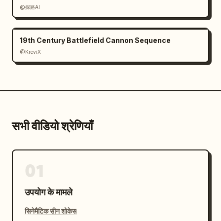
@探路AI
19th Century Battlefield Cannon Sequence
@KreviX
सभी वीडियो श्रेणियाँ
01
उपयोग के मामले
सिनेमैटिक सीन शोकेस