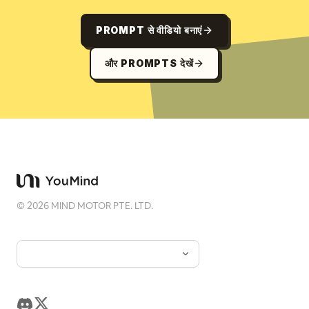
PROMPT से वीडियो बनाएं
और PROMPTS देखें
©
2026
MIND MOTOR PTE. LTD.