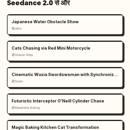
Seedance 2.0 से और
Japanese Water Obstacle Show
@John
Cats Chasing via Red Mini Motorcycle
@Sharon Riley
Cinematic Wuxia Swordswoman with Synchronized Echoes
@Soran
Futuristic Interceptor O'Neill Cylinder Chase
@Alexandra Aisling
Magic Baking Kitchen Cat Transformation