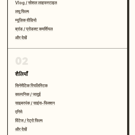
Vlog / सोशल लाइफस्टाइल
लघु फिल्म
म्यूज़िक वीडियो
ब्रांड / प्रोडक्ट कमर्शियल
और देखें
02
शैलियाँ
सिनेमैटिक रियलिस्टिक
काल्पनिक / जादुई
साइबरपंक / साइंस-फिक्शन
एनिमे
विंटेज / रेट्रो फिल्म
और देखें