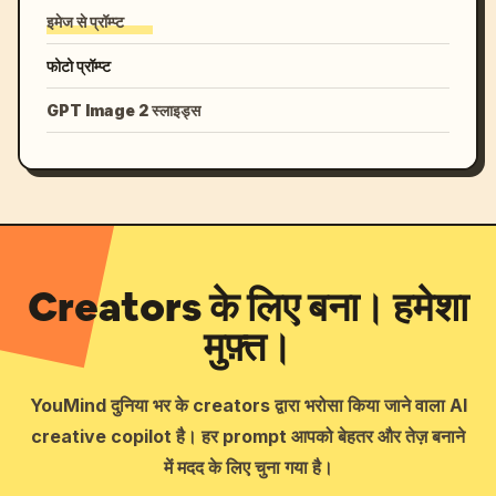
इमेज से प्रॉम्प्ट
फोटो प्रॉम्प्ट
GPT Image 2 स्लाइड्स
Creators के लिए बना। हमेशा
मुफ़्त।
YouMind दुनिया भर के creators द्वारा भरोसा किया जाने वाला AI
creative copilot है। हर prompt आपको बेहतर और तेज़ बनाने
में मदद के लिए चुना गया है।