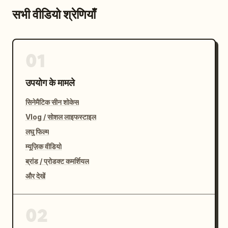
सभी वीडियो श्रेणियाँ
01
उपयोग के मामले
सिनेमैटिक सीन शोकेस
Vlog / सोशल लाइफस्टाइल
लघु फिल्म
म्यूज़िक वीडियो
ब्रांड / प्रोडक्ट कमर्शियल
और देखें
02