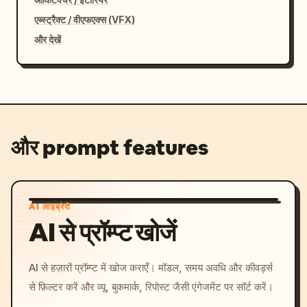
एब्स्ट्रैक्ट / वीएफएक्स (VFX)
और देखें
और prompt features
AI लाइब्रेरी
AI से प्रॉम्प्ट खोजें
AI से हज़ारों प्रॉम्प्ट में खोज कराएँ। मॉडल, समय अवधि और कीवर्ड्स
से फ़िल्टर करें और व्यू, बुकमार्क, रिपोस्ट जैसी एंगेजमेंट पर सॉर्ट करें।