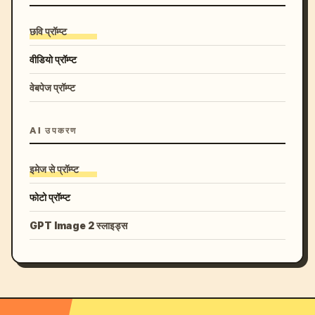
छवि प्रॉम्प्ट
वीडियो प्रॉम्प्ट
वेबपेज प्रॉम्प्ट
AI उपकरण
इमेज से प्रॉम्प्ट
फोटो प्रॉम्प्ट
GPT Image 2 स्लाइड्स