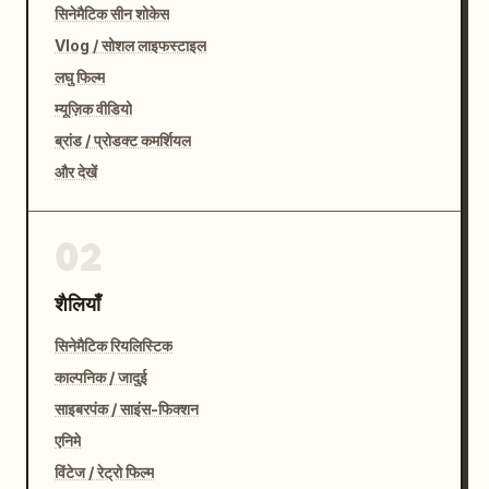
सिनेमैटिक सीन शोकेस
Vlog / सोशल लाइफस्टाइल
लघु फिल्म
म्यूज़िक वीडियो
ब्रांड / प्रोडक्ट कमर्शियल
और देखें
02
शैलियाँ
सिनेमैटिक रियलिस्टिक
काल्पनिक / जादुई
साइबरपंक / साइंस-फिक्शन
एनिमे
विंटेज / रेट्रो फिल्म