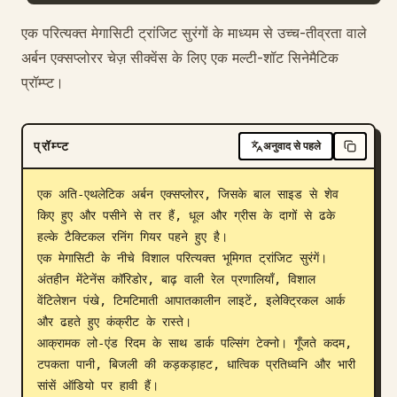
ब्लॉग
एक परित्यक्त मेगासिटी ट्रांजिट सुरंगों के माध्यम से उच्च-तीव्रता वाले
अर्बन एक्सप्लोरर चेज़ सीक्वेंस के लिए एक मल्टी-शॉट सिनेमैटिक
प्रॉम्प्ट।
अपडेट
प्रॉम्प्ट
अनुवाद से पहले
एक अति-एथलेटिक अर्बन एक्सप्लोरर, जिसके बाल साइड से शेव 
किए हुए और पसीने से तर हैं, धूल और ग्रीस के दागों से ढके 
हल्के टैक्टिकल रनिंग गियर पहने हुए है।

एक मेगासिटी के नीचे विशाल परित्यक्त भूमिगत ट्रांजिट सुरंगें। 
अंतहीन मेंटेनेंस कॉरिडोर, बाढ़ वाली रेल प्रणालियाँ, विशाल 
वेंटिलेशन पंखे, टिमटिमाती आपातकालीन लाइटें, इलेक्ट्रिकल आर्क 
और ढहते हुए कंक्रीट के रास्ते।

आक्रामक लो-एंड रिदम के साथ डार्क पल्सिंग टेक्नो। गूँजते कदम, 
टपकता पानी, बिजली की कड़कड़ाहट, धात्विक प्रतिध्वनि और भारी 
सांसें ऑडियो पर हावी हैं।
