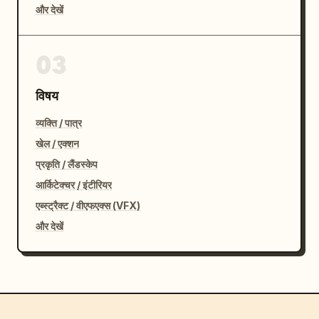
और देखें
03
विषय
व्यक्ति / पात्र
खेल / एक्शन
प्रकृति / लैंडस्केप
आर्किटेक्चर / इंटीरियर
एब्स्ट्रैक्ट / वीएफएक्स (VFX)
और देखें