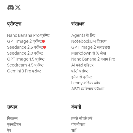
प्रॉम्प्ट्स
संसाधन
Nano Banana Pro प्रॉम्प्ट
Agents के लिए
GPT Image 2 प्रॉम्प्ट
NotebookLM विकल्प
Seedance 2.5 प्रॉम्प्ट
GPT Image 2 स्लाइड्स
Seedance 2.0 प्रॉम्प्ट
Markdown से 𝕏 लेख
GPT Image 1.5 प्रॉम्प्ट
Nano Banana 2 बनाम Pro
Seedream 4.5 प्रॉम्प्ट
AI फोटो एडिटर
Gemini 3 Pro प्रॉम्प्ट
फोटो प्रॉम्प्ट
इमेज से प्रॉम्प्ट
Lenny करियर कोच
ABTI व्यक्तित्व परीक्षण
उत्पाद
कंपनी
स्किल्स
हमसे संपर्क करें
एक्सटेंशन
गोपनीयता
ऐप
शर्तें