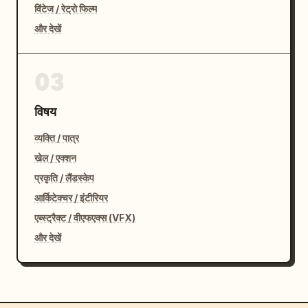
विंटेज / रेट्रो फिल्म
और देखें
03
विषय
व्यक्ति / पात्र
खेल / एक्शन
प्रकृति / लैंडस्केप
आर्किटेक्चर / इंटीरियर
एब्स्ट्रैक्ट / वीएफएक्स (VFX)
और देखें