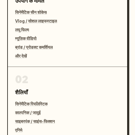
उपयोग के मामले
सिनेमैटिक सीन शोकेस
Vlog / सोशल लाइफस्टाइल
लघु फिल्म
म्यूज़िक वीडियो
ब्रांड / प्रोडक्ट कमर्शियल
और देखें
02
शैलियाँ
सिनेमैटिक रियलिस्टिक
काल्पनिक / जादुई
साइबरपंक / साइंस-फिक्शन
एनिमे