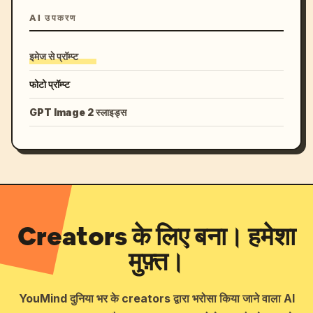
AI उपकरण
इमेज से प्रॉम्प्ट
फोटो प्रॉम्प्ट
GPT Image 2 स्लाइड्स
Creators के लिए बना। हमेशा
मुफ़्त।
YouMind दुनिया भर के creators द्वारा भरोसा किया जाने वाला AI