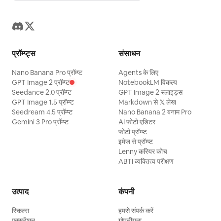
प्रॉम्प्ट्स
संसाधन
Nano Banana Pro प्रॉम्प्ट
Agents के लिए
GPT Image 2 प्रॉम्प्ट
NotebookLM विकल्प
Seedance 2.0 प्रॉम्प्ट
GPT Image 2 स्लाइड्स
GPT Image 1.5 प्रॉम्प्ट
Markdown से 𝕏 लेख
Seedream 4.5 प्रॉम्प्ट
Nano Banana 2 बनाम Pro
Gemini 3 Pro प्रॉम्प्ट
AI फोटो एडिटर
फोटो प्रॉम्प्ट
इमेज से प्रॉम्प्ट
Lenny करियर कोच
ABTI व्यक्तित्व परीक्षण
उत्पाद
कंपनी
स्किल्स
हमसे संपर्क करें
एक्सटेंशन
गोपनीयता