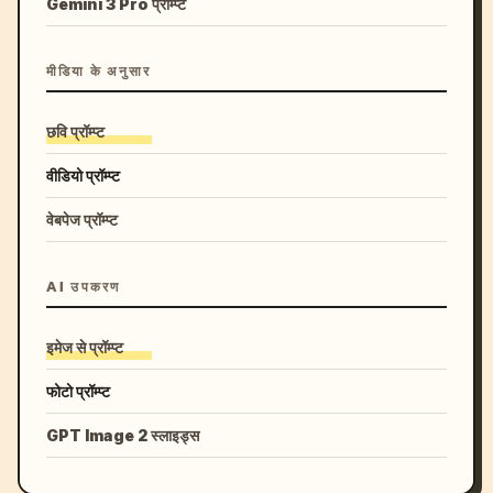
Gemini 3 Pro प्रॉम्प्ट
मीडिया के अनुसार
छवि प्रॉम्प्ट
वीडियो प्रॉम्प्ट
वेबपेज प्रॉम्प्ट
AI उपकरण
इमेज से प्रॉम्प्ट
फोटो प्रॉम्प्ट
GPT Image 2 स्लाइड्स