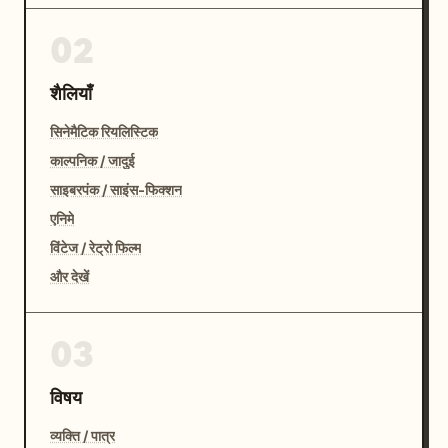
02
शैलियाँ
सिनेमैटिक रियलिस्टिक
काल्पनिक / जादुई
साइबरपंक / साइंस-फिक्शन
एनिमे
विंटेज / रेट्रो फिल्म
और देखें
03
विषय
व्यक्ति / पात्र