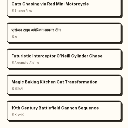
Cats Chasing via Red Mini Motorcycle
@Sharon Riley
फ्रोजन टाइम अमेरिकन डायनर सीन
@𝐌
Futuristic Interceptor O'Neill Cylinder Chase
@Alexandra Aisling
Magic Baking Kitchen Cat Transformation
@探路AI
19th Century Battlefield Cannon Sequence
@KreviX