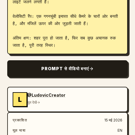
लाइटें जलने लगती हैं।

वेलोसिटी रैंप: एक गगनचुंबी इमारत सीधे कैमरे के चारों ओर बनती 
है, और मंजिलें ऊपर की ओर जुड़ती जाती हैं।

अंतिम क्षण: शहर पूरा हो जाता है, फिर सब कुछ अचानक रुक 
जाता है, पूरी तरह स्थिर।
PROMPT से वीडियो बनाएं
@LudovicCreator
L
मूल देखें
प्रकाशित
15 मई 2026
मूल भाषा
EN