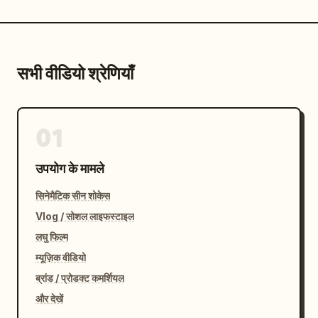
सभी वीडियो श्रेणियाँ
01
उपयोग के मामले
सिनेमैटिक सीन शोकेस
Vlog / सोशल लाइफस्टाइल
लघु फिल्म
म्यूज़िक वीडियो
ब्रांड / प्रोडक्ट कमर्शियल
और देखें