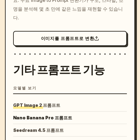
요. 무료 Image to Prompt 변환기가 구도, 스타일, 조
colors, 8k --v 6.0
명을 분석해 몇 초 만에 같은 느낌을 재현할 수 있습니
다.
이미지를 프롬프트로 변환
기타 프롬프트 기능
모델별 보기
GPT Image 2 프롬프트
Nano Banana Pro 프롬프트
Seedream 4.5 프롬프트