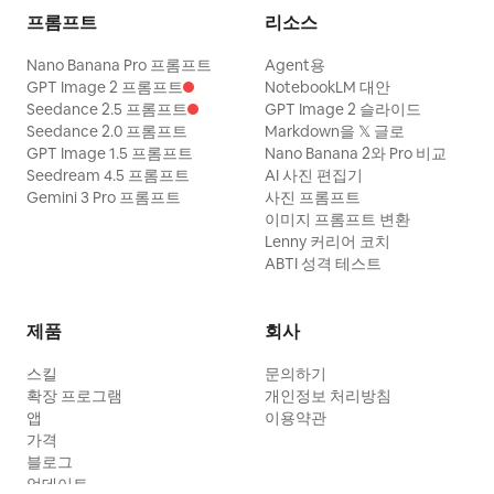
프롬프트
리소스
Nano Banana Pro 프롬프트
Agent용
GPT Image 2 프롬프트
NotebookLM 대안
Seedance 2.5 프롬프트
GPT Image 2 슬라이드
Seedance 2.0 프롬프트
Markdown을 𝕏 글로
GPT Image 1.5 프롬프트
Nano Banana 2와 Pro 비교
Seedream 4.5 프롬프트
AI 사진 편집기
Gemini 3 Pro 프롬프트
사진 프롬프트
이미지 프롬프트 변환
Lenny 커리어 코치
ABTI 성격 테스트
제품
회사
스킬
문의하기
확장 프로그램
개인정보 처리방침
앱
이용약관
가격
블로그
업데이트