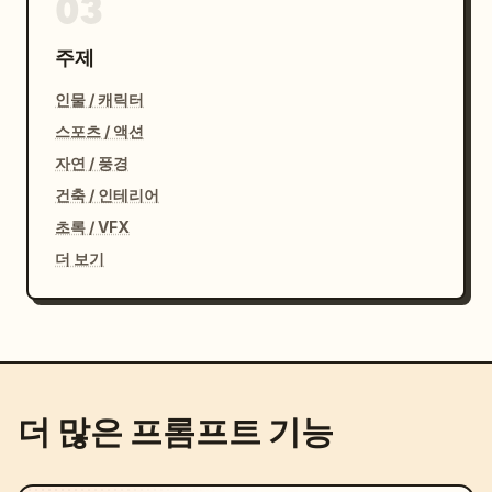
03
주제
인물 / 캐릭터
스포츠 / 액션
자연 / 풍경
건축 / 인테리어
초록 / VFX
더 보기
더 많은 프롬프트 기능