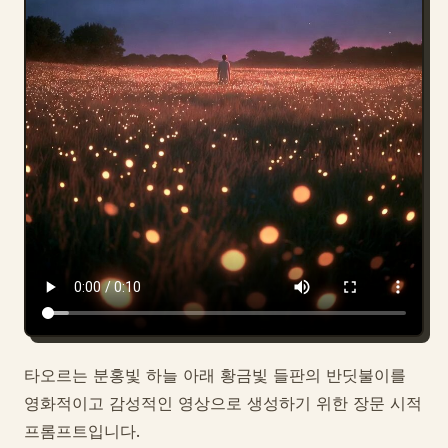
블로그
업데이트
타오르는 분홍빛 하늘 아래 황금빛 들판의 반딧불이를
영화적이고 감성적인 영상으로 생성하기 위한 장문 시적
프롬프트입니다.