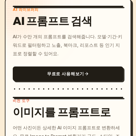
AI 라이브러리
AI 프롬프트 검색
AI가 수만 개의 프롬프트를 검색해줍니다. 모델·기간·키
워드로 필터링하고 노출, 북마크, 리포스트 등 인기 지
표로 정렬할 수 있어요.
무료로 사용해보기
비전 도구
이미지를 프롬프트로
/imagine prompt: cinemati
어떤 사진이든 상세한 AI 이미지 프롬프트로 변환하세
c, cyberpunk sunset, neon