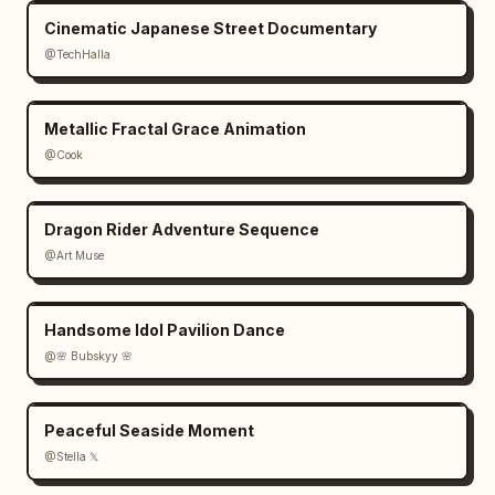
Cinematic Japanese Street Documentary
@TechHalla
Metallic Fractal Grace Animation
@Cook
Dragon Rider Adventure Sequence
@Art Muse
Handsome Idol Pavilion Dance
@🌸 Bubskyy 🌸
Peaceful Seaside Moment
@Stella 𝕏