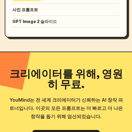
사진 프롬프트
GPT Image 2 슬라이드
크리에이터를 위해, 영원
히 무료.
YouMind는 전 세계 크리에이터가 신뢰하는 AI 창작 파
트너입니다. 이곳의 모든 프롬프트는 더 빠르고 더 나은
창작을 돕기 위해 엄선되었습니다.