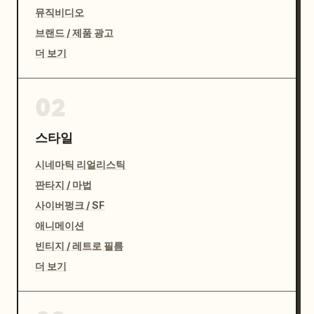
뮤직비디오
브랜드 / 제품 광고
더 보기
02
스타일
시네마틱 리얼리스틱
판타지 / 마법
사이버펑크 / SF
애니메이션
빈티지 / 레트로 필름
더 보기